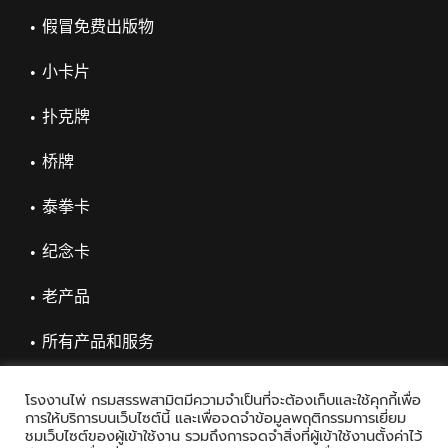
假冒免费出版物
小卡片
扑克牌
桥牌
泰拳卡
纪念卡
老产品
所有产品和服务
โรงงานไพ่ กรมสรรพสามิตมีความจำเป็นที่จะต้องเก็บและใช้คุกกี้เพื่อ
การให้บริการบนเว็บไซต์นี้ และเพื่อจดจำข้อมูลพฤติกรรมการเยี่ยม
ชมเว็บไซต์ของผู้เข้าใช้งาน รวมถึงการจดจำสิ่งที่ผู้เข้าใช้งานตั้งค่าไว้