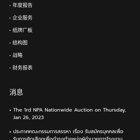
• 年度报告
• 企业服务
• 纸牌厂板
• 结构图
• 战略
• 财务报表
消息
The 1rd NPA Nationwide Auction on Thursday,
Jan 26, 2023
ประกาศคณะกรรมการสรรหา เรื่อง รับสมัครบุคคลเพื่อ
รับการคัดเลือกเพื่อดำรงตำแหน่งผู้อำนวยการโรงงาน