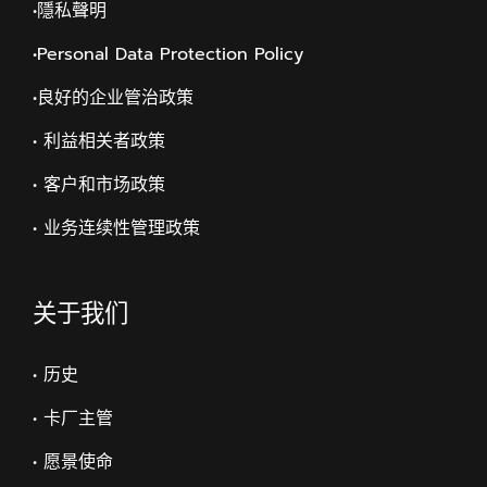
•隱私聲明
•Personal Data Protection Policy
•
良好的企业管治政策
• 利益相关者政策
• 客户和市场政策
• 业务连续性管理政策
关于我们
• 历史
• 卡厂主管
• 愿景使命