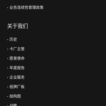
• 业务连续性管理政策
关于我们
• 历史
• 卡厂主管
• 愿景使命
• 年度报告
• 企业服务
• 纸牌厂板
• 结构图
• 战略