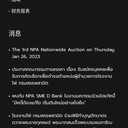
• 财务报表
消息
The 1rd NPA Nationwide Auction on Thursday,
Jan 26, 2023
ประกาศคณะกรรมการสรรหา เรื่อง รับสมัครบุคคลเพื่อ
รับการคัดเลือกเพื่อดำรงตำแหน่งผู้อำนวยการโรงงาน
ไพ่ กรมสรรพสามิต
พบกับ NPA SME D Bank ในงานมหกรรมร่วมใจแก้หนี้
“มีหนี้ต้องแก้ไข เริ่มต้นใหม่อย่างยั่งยืน”
โรงงานไพ่ กรมสรรพสามิต ร่วมพิธีทำบุญตักบาตร
ถวายพระราชกุศลแด่ พระบาทสมเด็จพระบรมชนกาธิเบ