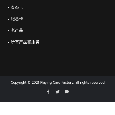
泰拳卡
纪念卡
老产品
所有产品和服务
Copyright © 2021 Playing Card Factory, all rights reserved
Facebook
Twitter
Messenger