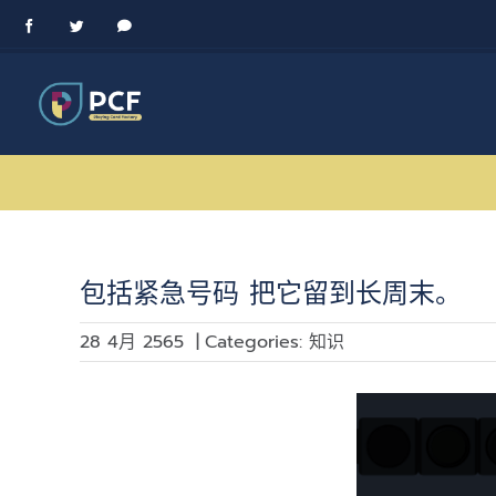
Skip
Facebook
Twitter
Messenger
to
content
包括紧急号码 把它留到长周末。
28 4月 2565
|
Categories:
知识