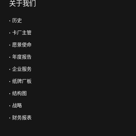
关于我们
• 历史
• 卡厂主管
• 愿景使命
• 年度报告
• 企业服务
• 纸牌厂板
• 结构图
• 战略
• 财务报表