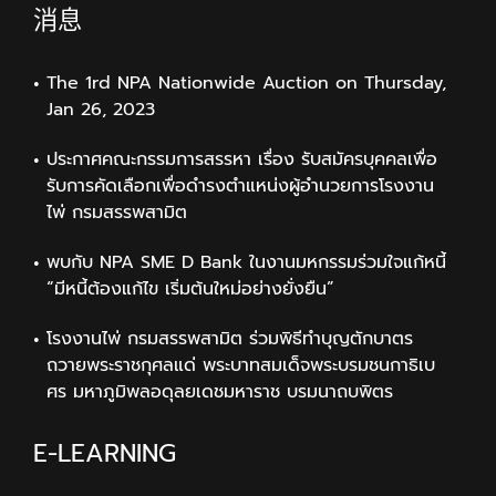
消息
The 1rd NPA Nationwide Auction on Thursday,
Jan 26, 2023
ประกาศคณะกรรมการสรรหา เรื่อง รับสมัครบุคคลเพื่อ
รับการคัดเลือกเพื่อดำรงตำแหน่งผู้อำนวยการโรงงาน
ไพ่ กรมสรรพสามิต
พบกับ NPA SME D Bank ในงานมหกรรมร่วมใจแก้หนี้
“มีหนี้ต้องแก้ไข เริ่มต้นใหม่อย่างยั่งยืน”
โรงงานไพ่ กรมสรรพสามิต ร่วมพิธีทำบุญตักบาตร
ถวายพระราชกุศลแด่ พระบาทสมเด็จพระบรมชนกาธิเบ
ศร มหาภูมิพลอดุลยเดชมหาราช บรมนาถบพิตร
E-LEARNING