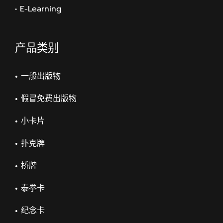
• E-Learning
产品类别
一般出版物
假冒免费出版物
小卡片
扑克牌
桥牌
泰拳卡
纪念卡