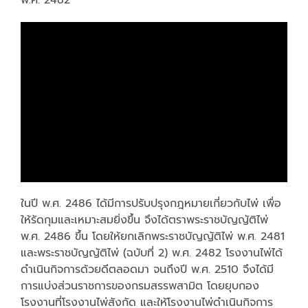
พ.ศ. 2482
ในปี พ.ศ. 2486 ได้มีการปรับปรุงกฎหมายเกี่ยวกับไพ่ เพื่อ
ให้รัดกุมและเหมาะสมยิ่งขึ้น จึงได้ตราพระราชบัญญัติไพ่
พ.ศ. 2486 ขึ้น โดยให้ยกเลิกพระราชบัญญัติไพ่ พ.ศ. 2481
และพระราชบัญญัติไพ่ (ฉบับที่ 2) พ.ศ. 2482 โรงงานไพ่ได้
ดำเนินกิจการด้วยดีตลอดมา จนถึงปี พ.ศ. 2510 จึงได้มี
การแบ่งส่วนราชการของกรมสรรพสามิต โดยยุบกอง
โรงงานที่โรงงานไพ่สังกัด และให้โรงงานไพ่ดำเนินกิจการ