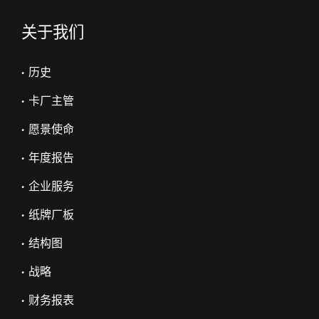
关于我们
• 历史
• 卡厂主管
• 愿景使命
• 年度报告
• 企业服务
• 纸牌厂板
• 结构图
• 战略
• 财务报表