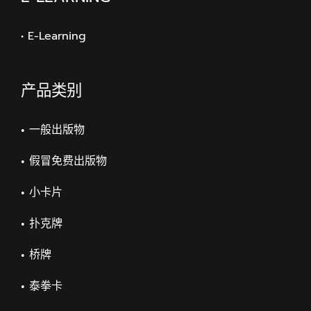
• E-Learning
产品类别
一般出版物
假冒免费出版物
小卡片
扑克牌
桥牌
泰拳卡