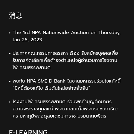
消息
The 1rd NPA Nationwide Auction on Thursday,
Jan 26, 2023
ประกาศคณะกรรมการสรรหา เรื่อง รับสมัครบุคคลเพื่อ
รับการคัดเลือกเพื่อดำรงตำแหน่งผู้อำนวยการโรงงาน
ไพ่ กรมสรรพสามิต
พบกับ NPA SME D Bank ในงานมหกรรมร่วมใจแก้หนี้
“มีหนี้ต้องแก้ไข เริ่มต้นใหม่อย่างยั่งยืน”
โรงงานไพ่ กรมสรรพสามิต ร่วมพิธีทำบุญตักบาตร
ถวายพระราชกุศลแด่ พระบาทสมเด็จพระบรมชนกาธิเบ
ศร มหาภูมิพลอดุลยเดชมหาราช บรมนาถบพิตร
E-LEARNING