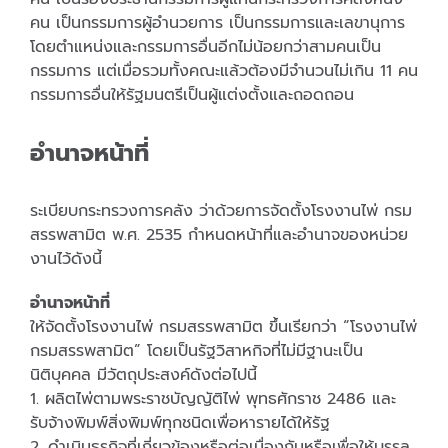
คน เป็นกรรมการผู้อำนวยการ เป็นกรรมการและเลขานุการ
โดยตำแหน่งและกรรมการอื่นอีกไม่น้อยกว่าสามคนเป็น
กรรมการ แต่เมื่อรวมทั้งคณะแล้วต้องมีจำนวนไม่เกิน 11 คน
กรรมการอื่นให้รัฐมนตรีเป็นผู้แต่งตั้งและถอดถอน
อำนาจหน้าที่
ระเบียบกระทรวงการคลัง ว่าด้วยการจัดตั้งโรงงานไพ่ กรม
สรรพสามิต พ.ศ. 2535 กำหนดหน้าที่และอำนาจของหน่วย
งานไว้ดังนี้
อำนาจหน้าที่
ให้จัดตั้งโรงงานไพ่ กรมสรรพสามิต ขึ้นเรียกว่า “โรงงานไพ่
กรมสรรพสามิต” โดยเป็นรัฐวิสาหกิจที่ไม่มีฐานะเป็น
นิติบุคคล มีวัตถุประสงค์ดังต่อไปนี้
1. ผลิตไพ่ตามพระราชบัญญัติไพ่ พุทธศักราช 2486 และ
รับจ้างพิมพ์สิ่งพิมพ์ทุกชนิดเพื่อหารายได้ให้รัฐ
2. ดำเนินธุรกิจที่เกี่ยวข้องหรือต่อเนื่องกันหรือเพื่อให้บรรลุ