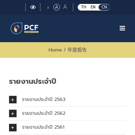
Skip
Large
A
Regular
A
Small
TH
EN
CN
A
to
font
font
font
size.
content
size.
size.
Home
/
年度报告
รายงานประจำปี
รายงานประจำปี 2563
รายงานประจำปี 2562
รายงานประจำปี 2561