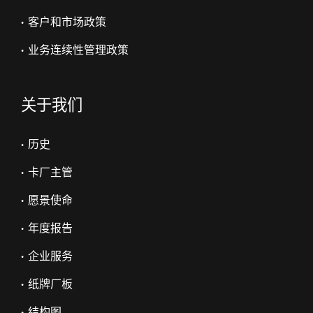
• 客户和市场政策
• 业务连续性管理政策
关于我们
• 历史
• 卡厂主管
• 愿景使命
• 年度报告
• 企业服务
• 纸牌厂板
• 结构图