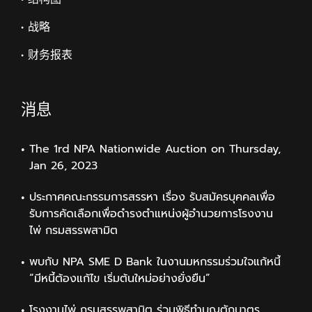
• 战略
• 财务报表
消息
The 1rd NPA Nationwide Auction on Thursday,
Jan 26, 2023
ประกาศคณะกรรมการสรรหา เรื่อง รับสมัครบุคคลเพื่อ
รับการคัดเลือกเพื่อดำรงตำแหน่งผู้อำนวยการโรงงาน
ไพ่ กรมสรรพสามิต
พบกับ NPA SME D Bank ในงานมหกรรมร่วมใจแก้หนี้
“มีหนี้ต้องแก้ไข เริ่มต้นใหม่อย่างยั่งยืน”
โรงงานไพ่ กรมสรรพสามิต ร่วมพิธีทำบุญตักบาตร