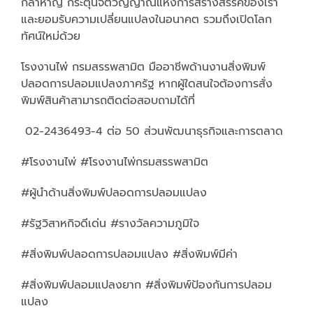
กล้าหาญ กระตุ้นจิตวิญญาณแห่งการสร้างสรรค์ของเรา
และยอมรับความเปลี่ยนแปลงในอนาคต รวมถึงเปิดโลก
ทัศน์ใหม่ด้วย
โรงงานไพ่ กรมสรรพสามิต มืออาชีพด้านงานสิ่งพิมพ์
ปลอดการปลอมแปลงภาครัฐ หากผู้ใดสนใจต้องการสั่ง
พิมพ์สินค้าสามารถติดต่อสอบถามได้ที่
02-2436493-4 ต่อ 50 ส่วนพัฒนาธุรกิจและการตลาด
#โรงงานไพ่ #โรงงานไพ่กรมสรรพสามิต
#ผู้นำด้านสิ่งพิมพ์ปลอดการปลอมแปลง
#รัฐวิสาหกิจดีเด่น #รางวัลความภูมิใจ
#สิ่งพิมพ์ปลอดการปลอมแปลง #สิ่งพิมพ์มีค่า
#สิ่งพิมพ์ปลอมแปลงยาก #สิ่งพิมพ์ป้องกันการปลอม
แปลง