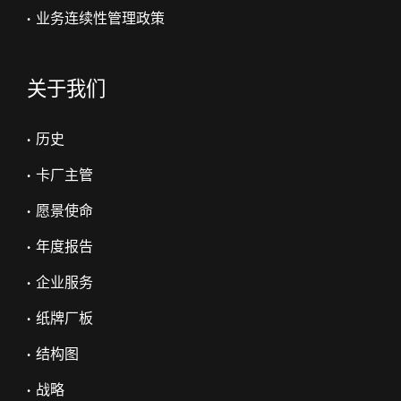
• 业务连续性管理政策
关于我们
• 历史
• 卡厂主管
• 愿景使命
• 年度报告
• 企业服务
• 纸牌厂板
• 结构图
• 战略