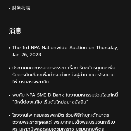
• 财务报表
消息
The 1rd NPA Nationwide Auction on Thursday,
Jan 26, 2023
ประกาศคณะกรรมการสรรหา เรื่อง รับสมัครบุคคลเพื่อ
รับการคัดเลือกเพื่อดำรงตำแหน่งผู้อำนวยการโรงงาน
ไพ่ กรมสรรพสามิต
พบกับ NPA SME D Bank ในงานมหกรรมร่วมใจแก้หนี้
“มีหนี้ต้องแก้ไข เริ่มต้นใหม่อย่างยั่งยืน”
โรงงานไพ่ กรมสรรพสามิต ร่วมพิธีทำบุญตักบาตร
ถวายพระราชกุศลแด่ พระบาทสมเด็จพระบรมชนกาธิเบ
ศร มหาภูมิพลอดุลยเดชมหาราช บรมนาถบพิตร