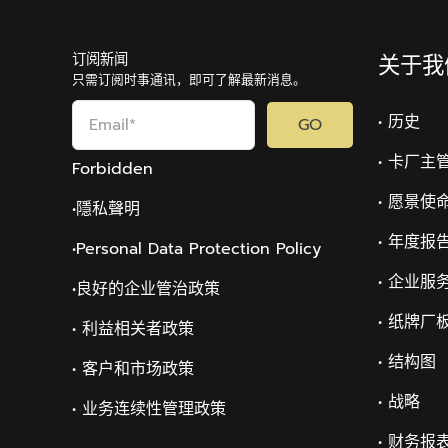
订阅新闻
关于我
只需订阅时事通讯，即可了解最新消息。
• 历史
GO
• 卡厂主
Forbidden
• 愿景使
•隱私聲明
• 年度报
•Personal Data Protection Policy
• 企业服
•
良好的企业管治政策
• 纸牌厂
• 利益相关者政策
• 结构图
• 客户和市场政策
• 战略
• 业务连续性管理政策
• 财务报