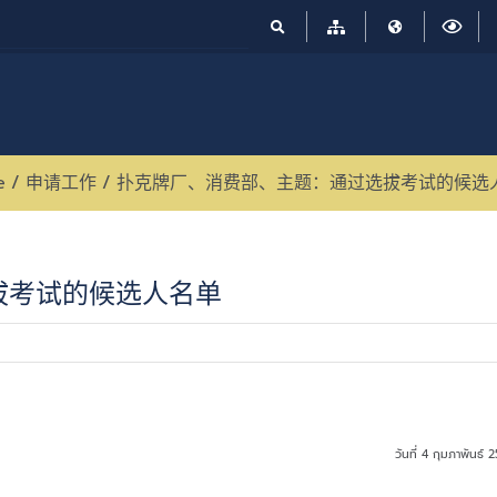
e
/
申请工作
/
扑克牌厂、消费部、主题：通过选拔考试的候选
拔考试的候选人名单
วันที่ 4 กุมภาพันธ์ 