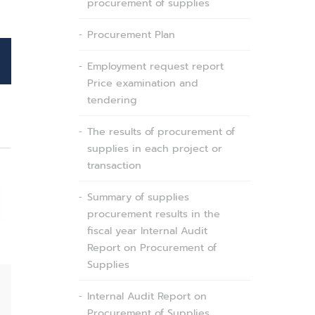
procurement of supplies
Procurement Plan
Employment request report
Price examination and
tendering
The results of procurement of
supplies in each project or
transaction
Summary of supplies
procurement results in the
fiscal year Internal Audit
Report on Procurement of
Supplies
Email
Internal Audit Report on
Procurement of Supplies