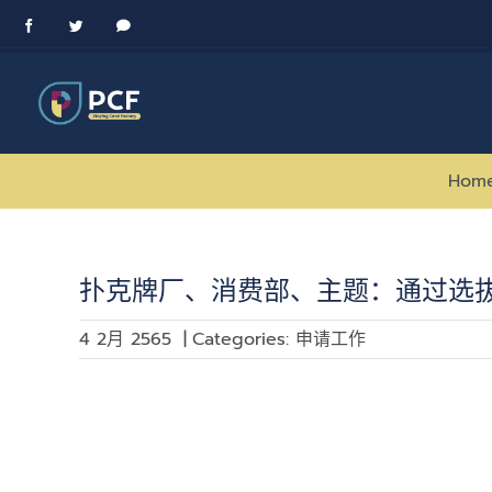
Skip
Facebook
Twitter
Messenger
to
content
Hom
扑克牌厂、消费部、主题：通过选
4 2月 2565
|
Categories:
申请工作