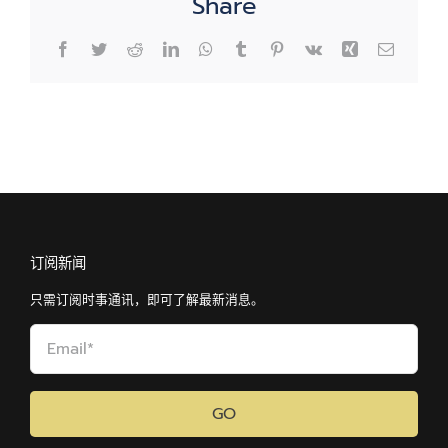
Share
牌
（野
Facebook
Twitter
Reddit
LinkedIn
WhatsApp
Tumblr
Pinterest
Vk
Xing
Email
人
牌）。
订阅新闻
只需订阅时事通讯，即可了解最新消息。
GO