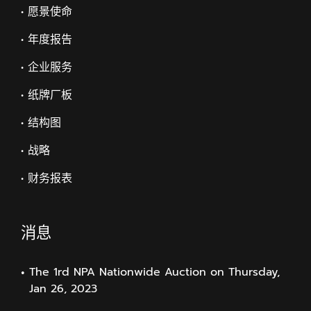
• 愿景使命
• 年度报告
• 企业服务
• 纸牌厂板
• 结构图
• 战略
• 财务报表
消息
The 1rd NPA Nationwide Auction on Thursday,
Jan 26, 2023