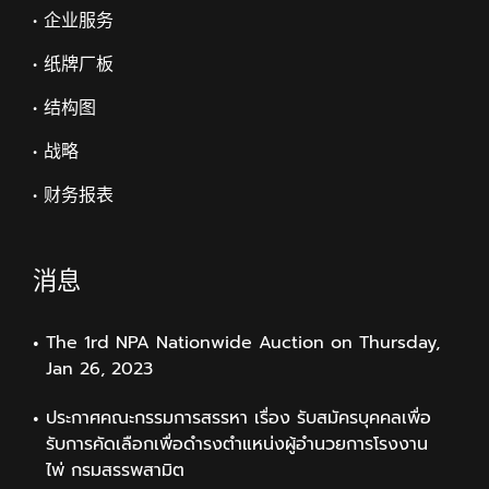
• 企业服务
• 纸牌厂板
• 结构图
• 战略
• 财务报表
消息
The 1rd NPA Nationwide Auction on Thursday,
Jan 26, 2023
ประกาศคณะกรรมการสรรหา เรื่อง รับสมัครบุคคลเพื่อ
รับการคัดเลือกเพื่อดำรงตำแหน่งผู้อำนวยการโรงงาน
ไพ่ กรมสรรพสามิต