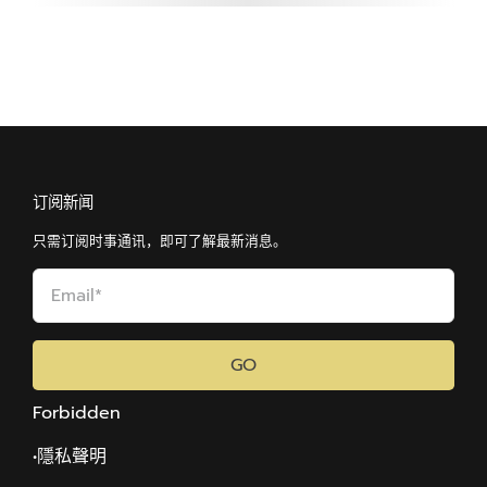
订阅新闻
只需订阅时事通讯，即可了解最新消息。
GO
Forbidden
•隱私聲明