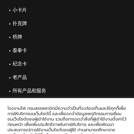
小卡片
扑克牌
桥牌
泰拳卡
纪念卡
老产品
所有产品和服务
โรงงานไพ่ กรมสรรพสามิตมีความจำเป็นที่จะต้องเก็บและใช้คุกกี้เพื่อ
การให้บริการบนเว็บไซต์นี้ และเพื่อจดจำข้อมูลพฤติกรรมการเยี่ยม
ชมเว็บไซต์ของผู้เข้าใช้งาน รวมถึงการจดจำสิ่งที่ผู้เข้าใช้งานตั้งค่าไว้
ก่อนหน้า เพื่อเพิ่มประสิทธิภาพในการให้บริการ และเพื่อพัฒนา
ประสบการณ์การใช้งานเว็บไซต์ของผู้ใช้ ท่านสามารถศึกษาราย