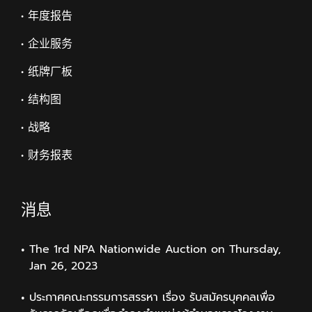
• 年度报告
• 企业服务
• 纸牌厂板
• 结构图
• 战略
• 财务报表
消息
The 1rd NPA Nationwide Auction on Thursday,
Jan 26, 2023
ประกาศคณะกรรมการสรรหา เรื่อง รับสมัครบุคคลเพื่อ