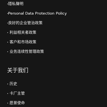
•隱私聲明
•Personal Data Protection Policy
•
良好的企业管治政策
• 利益相关者政策
• 客户和市场政策
• 业务连续性管理政策
关于我们
• 历史
• 卡厂主管
• 愿景使命