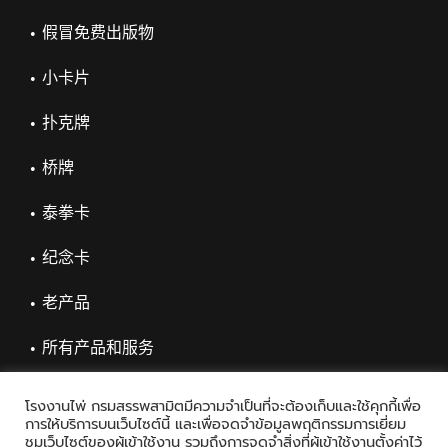
假冒免费出版物
小卡片
扑克牌
桥牌
泰拳卡
纪念卡
老产品
所有产品和服务
โรงงานไพ่ กรมสรรพสามิตมีความจำเป็นที่จะต้องเก็บและใช้คุกกี้เพื่อ
การให้บริการบนเว็บไซต์นี้ และเพื่อจดจำข้อมูลพฤติกรรมการเยี่ยม
ชมเว็บไซต์ของผู้เข้าใช้งาน รวมถึงการจดจำสิ่งที่ผู้เข้าใช้งานตั้งค่าไว้