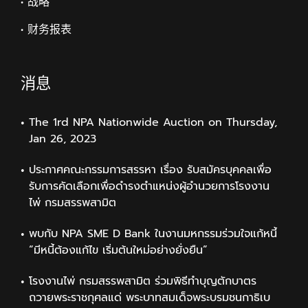
• 战略
• 财务报表
消息
The 1rd NPA Nationwide Auction on Thursday,
Jan 26, 2023
ประกาศคณะกรรมการสรรหา เรื่อง รับสมัครบุคคลเพื่อ
รับการคัดเลือกเพื่อดำรงตำแหน่งผู้อำนวยการโรงงาน
ไพ่ กรมสรรพสามิต
พบกับ NPA SME D Bank ในงานมหกรรมร่วมใจแก้หนี้
“มีหนี้ต้องแก้ไข เริ่มต้นใหม่อย่างยั่งยืน”
โรงงานไพ่ กรมสรรพสามิต ร่วมพิธีทำบุญตักบาตร
ถวายพระราชกุศลแด่ พระบาทสมเด็จพระบรมชนกาธิเบ