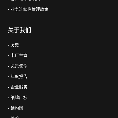
• 业务连续性管理政策
关于我们
• 历史
• 卡厂主管
• 愿景使命
• 年度报告
• 企业服务
• 纸牌厂板
• 结构图