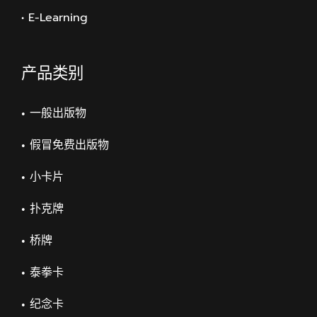
• E-Learning
产品类别
一般出版物
假冒免费出版物
小卡片
扑克牌
桥牌
泰拳卡
纪念卡