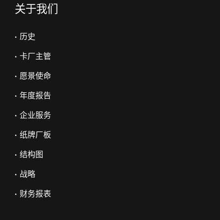
关于我们
• 历史
• 卡厂主管
• 愿景使命
• 年度报告
• 企业服务
• 纸牌厂板
• 结构图
• 战略
• 财务报表