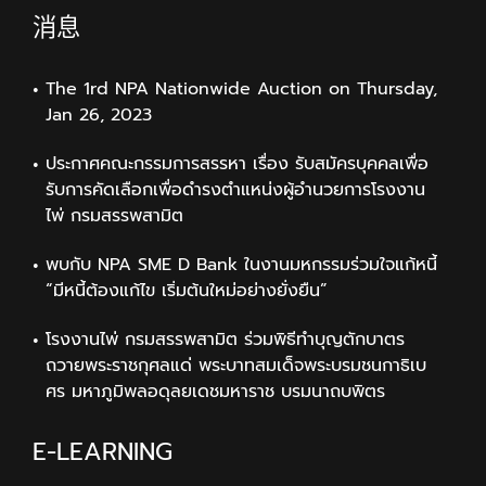
消息
The 1rd NPA Nationwide Auction on Thursday,
Jan 26, 2023
ประกาศคณะกรรมการสรรหา เรื่อง รับสมัครบุคคลเพื่อ
รับการคัดเลือกเพื่อดำรงตำแหน่งผู้อำนวยการโรงงาน
ไพ่ กรมสรรพสามิต
พบกับ NPA SME D Bank ในงานมหกรรมร่วมใจแก้หนี้
“มีหนี้ต้องแก้ไข เริ่มต้นใหม่อย่างยั่งยืน”
โรงงานไพ่ กรมสรรพสามิต ร่วมพิธีทำบุญตักบาตร
ถวายพระราชกุศลแด่ พระบาทสมเด็จพระบรมชนกาธิเบ
ศร มหาภูมิพลอดุลยเดชมหาราช บรมนาถบพิตร
E-LEARNING