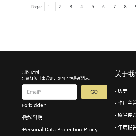
Pages:
1
2
3
4
5
6
7
8
订阅新闻
关于我
只需订阅时事通讯，即可了解最新消息。
• 历史
GO
• 卡厂主
Forbidden
• 愿景使
•隱私聲明
• 年度报
•Personal Data Protection Policy