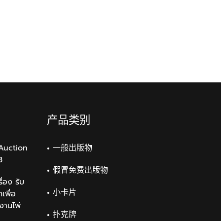
产品类别
Auction
一般出版物
3
假冒免费出版物
่อง รับ
小卡片
เพื่อ
งานไพ่
扑克牌