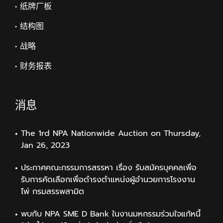
• 纸牌厂板
• 结构图
• 战略
• 财务报表
消息
The 1rd NPA Nationwide Auction on Thursday,
Jan 26, 2023
ประกาศคณะกรรมการสรรหา เรื่อง รับสมัครบุคคลเพื่อ
รับการคัดเลือกเพื่อดำรงตำแหน่งผู้อำนวยการโรงงาน
ไพ่ กรมสรรพสามิต
พบกับ NPA SME D Bank ในงานมหกรรมร่วมใจแก้หนี้