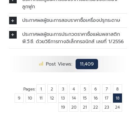
ลูกฟูก
ประกาศผลผู้ชนะการสอบราคาซื้อเครื่องปรุกระดาษ
ประกาศผลผู้ชนะการประกวดราคาซื้อแผ่นพลาสติก
พี.วี.ซี. ด้วยวิธีการทางอิเล็กทรอนิกส์ เลขที่ 1/2556
Post Views:
11,409
Pages:
1
2
3
4
5
6
7
8
9
10
11
12
13
14
15
16
17
18
19
20
21
22
23
24