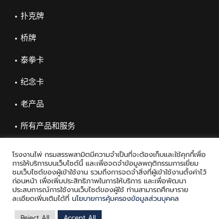
扑克牌
桥牌
泰拳卡
纪念卡
老产品
所有产品和服务
โรงงานไพ่ กรมสรรพสามิตมีความจำเป็นที่จะต้องเก็บและใช้คุกกี้เพื่อ
การให้บริการบนเว็บไซต์นี้ และเพื่อจดจำข้อมูลพฤติกรรมการเยี่ยม
ชมเว็บไซต์ของผู้เข้าใช้งาน รวมถึงการจดจำสิ่งที่ผู้เข้าใช้งานตั้งค่าไว้
ก่อนหน้า เพื่อเพิ่มประสิทธิภาพในการให้บริการ และเพื่อพัฒนา
ประสบการณ์การใช้งานเว็บไซต์ของผู้ใช้ ท่านสามารถศึกษาราย
ละเอียดเพิ่มเติมได้ที่
นโยบายการคุ้มครองข้อมูลส่วนบุคคล
Copyright © 2021 Playing Card Factory, all rights reserved
Reject All
Accept All