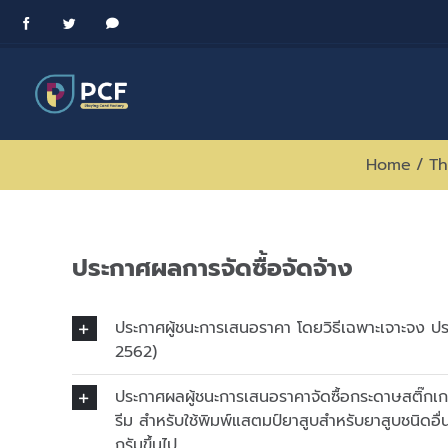
Skip
Facebook
Twitter
Messenger
to
content
Home
/
Th
ประกาศผลการจัดซื้อจัดจ้าง
ประกาศผู้ชนะการเสนอราคา โดยวิธีเฉพาะเจาะจง ปร
2562)
ประกาศผลผู้ชนะการเสนอราคาจัดซื้อกระดาษสติ๊กเ
รีม สำหรับใช้พิมพ์แสตมป์ยาสูบสำหรับยาสูบชนิดอื
กรัมขึ้นไป