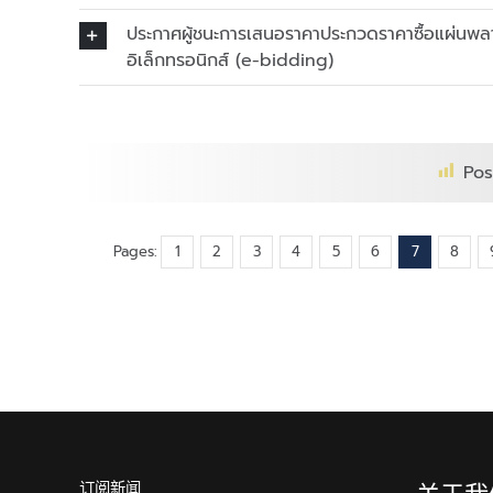
ประกาศผู้ชนะการเสนอราคาประกวดราคาซื้อแผ่นพลาส
อิเล็กทรอนิกส์ (e-bidding)
Pos
Pages:
1
2
3
4
5
6
7
8
订阅新闻