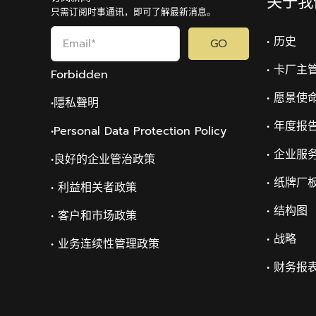
关于我
只需订阅时事通讯，即可了解最新消息。
• 历史
GO
• 卡厂主
Forbidden
• 愿景使
•隱私聲明
• 年度报
•Personal Data Protection Policy
• 企业服
•
良好的企业管治政策
• 纸牌厂
• 利益相关者政策
• 结构图
• 客户和市场政策
• 战略
• 业务连续性管理政策
• 财务报