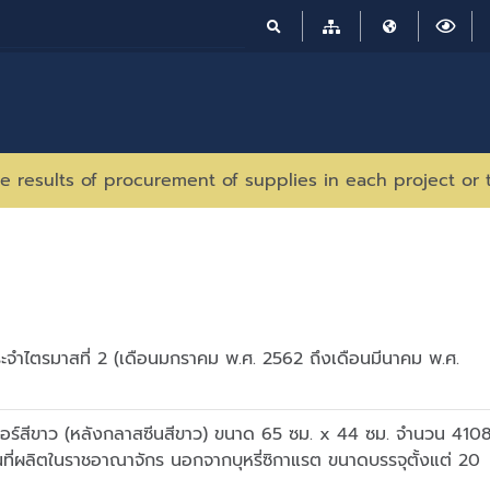
e results of procurement of supplies in each project or 
ะจำไตรมาสที่ 2 (เดือนมกราคม พ.ศ. 2562 ถึงเดือนมีนาคม พ.ศ.
กอร์สีขาว (หลังกลาสซีนสีขาว) ขนาด 65 ซม. x 44 ซม. จำนวน 410
่นที่ผลิตในราชอาณาจักร นอกจากบุหรี่ซิกาแรต ขนาดบรรจุตั้งแต่ 20