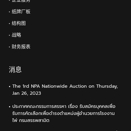
• 企业服务
• 纸牌厂板
• 结构图
• 战略
• 财务报表
消息
The 1rd NPA Nationwide Auction on Thursday,
Jan 26, 2023
ประกาศคณะกรรมการสรรหา เรื่อง รับสมัครบุคคลเพื่อ
รับการคัดเลือกเพื่อดำรงตำแหน่งผู้อำนวยการโรงงาน
ไพ่ กรมสรรพสามิต