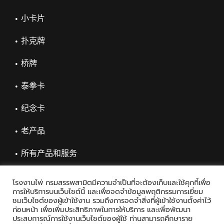
小卡片
扑克牌
桥牌
泰拳卡
纪念卡
老产品
所有产品和服务
โรงงานไพ่ กรมสรรพสามิตมีความจำเป็นที่จะต้องเก็บและใช้คุกกี้เพื่อ
การให้บริการบนเว็บไซต์นี้ และเพื่อจดจำข้อมูลพฤติกรรมการเยี่ยม
ชมเว็บไซต์ของผู้เข้าใช้งาน รวมถึงการจดจำสิ่งที่ผู้เข้าใช้งานตั้งค่าไว้
ก่อนหน้า เพื่อเพิ่มประสิทธิภาพในการให้บริการ และเพื่อพัฒนา
ประสบการณ์การใช้งานเว็บไซต์ของผู้ใช้ ท่านสามารถศึกษาราย