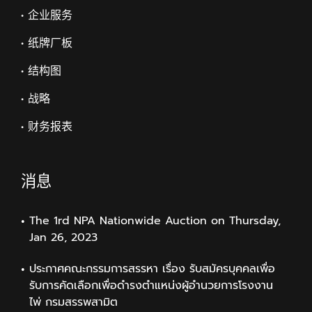
• 企业服务
• 纸牌厂板
• 结构图
• 战略
• 财务报表
消息
The 1rd NPA Nationwide Auction on Thursday,
Jan 26, 2023
ประกาศคณะกรรมการสรรหา เรื่อง รับสมัครบุคคลเพื่อ
รับการคัดเลือกเพื่อดำรงตำแหน่งผู้อำนวยการโรงงาน
ไพ่ กรมสรรพสามิต