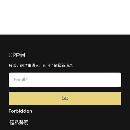
订阅新闻
只需订阅时事通讯，即可了解最新消息。
GO
Forbidden
•隱私聲明