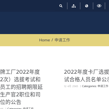
Home
/
申请工作
牌工厂2022年度
2022年度卡厂选
2次）选拔考试和
试合格人员名单公
员工的招聘期限延
Categories:
申请工作
12 4月 2565
|
生产官2职位和司
位的公告
Categories:
申请工作
565
|