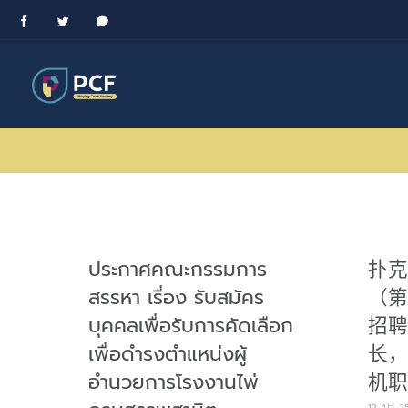
Skip
Facebook
Twitter
Messenger
to
content
ประกาศคณะกรรมการ
扑克
สรรหา เรื่อง รับสมัคร
（第
บุคคลเพื่อรับการคัดเลือก
招聘
เพื่อดำรงตำแหน่งผู้
长，
อำนวยการโรงงานไพ่
机职
12 4月 2