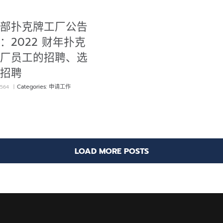
部扑克牌工厂公告
：2022 财年扑克
厂员工的招聘、选
招聘
Categories:
申请工作
2564
|
LOAD MORE POSTS