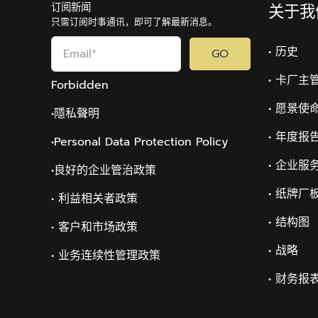
订阅新闻
关于我
只需订阅时事通讯，即可了解最新消息。
• 历史
GO
• 卡厂主
Forbidden
• 愿景使
•隱私聲明
• 年度报
•Personal Data Protection Policy
• 企业服
•
良好的企业管治政策
• 纸牌厂
• 利益相关者政策
• 结构图
• 客户和市场政策
• 战略
• 业务连续性管理政策
• 财务报