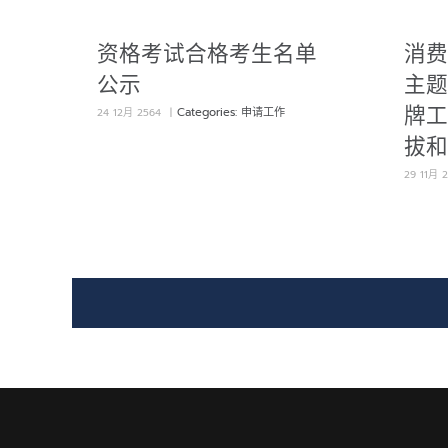
资格考试合格考生名单
消费
公示
主题
牌工
Categories:
申请工作
24 12月 2564
|
拔和
29 11月 