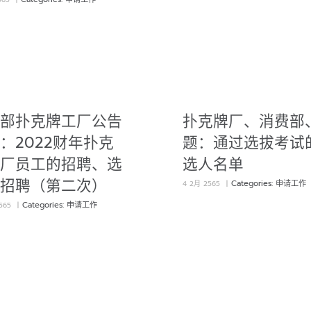
部扑克牌工厂公告
扑克牌厂、消费部
：2022财年扑克
题：通过选拔考试
厂员工的招聘、选
选人名单
招聘（第二次）
Categories:
申请工作
4 2月 2565
|
Categories:
申请工作
2565
|