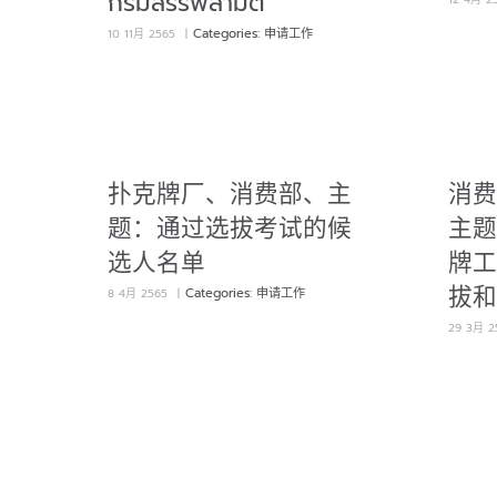
กรมสรรพสามิต
Categories:
申请工作
10 11月 2565
|
扑克牌厂、消费部、主
消费
题：通过选拔考试的候
主题
选人名单
牌工
拔和
Categories:
申请工作
8 4月 2565
|
29 3月 