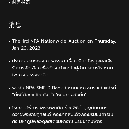
• 财务报表
消息
The 1rd NPA Nationwide Auction on Thursday,
Jan 26, 2023
ประกาศคณะกรรมการสรรหา เรื่อง รับสมัครบุคคลเพื่อ
รับการคัดเลือกเพื่อดำรงตำแหน่งผู้อำนวยการโรงงาน
ไพ่ กรมสรรพสามิต
พบกับ NPA SME D Bank ในงานมหกรรมร่วมใจแก้หนี้
“มีหนี้ต้องแก้ไข เริ่มต้นใหม่อย่างยั่งยืน”
โรงงานไพ่ กรมสรรพสามิต ร่วมพิธีทำบุญตักบาตร
ถวายพระราชกุศลแด่ พระบาทสมเด็จพระบรมชนกาธิเบ
ศร มหาภูมิพลอดุลยเดชมหาราช บรมนาถบพิตร