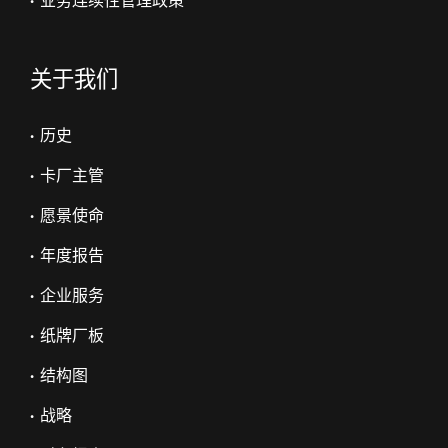
• 业务连续性管理政策
关于我们
• 历史
• 卡厂主管
• 愿景使命
• 年度报告
• 企业服务
• 纸牌厂板
• 结构图
• 战略