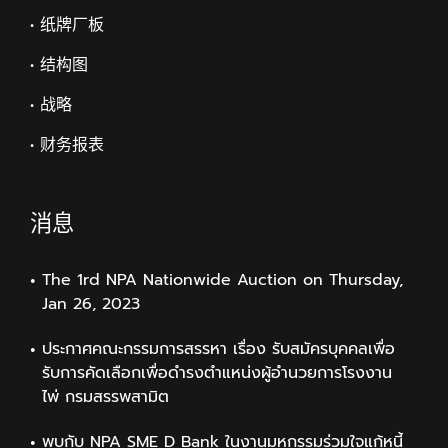
• 纸牌厂板
• 结构图
• 战略
• 财务报表
消息
The 1rd NPA Nationwide Auction on Thursday,
Jan 26, 2023
ประกาศคณะกรรมการสรรหา เรื่อง รับสมัครบุคคลเพื่อ
รับการคัดเลือกเพื่อดำรงตำแหน่งผู้อำนวยการโรงงาน
ไพ่ กรมสรรพสามิต
พบกับ NPA SME D Bank ในงานมหกรรมร่วมใจแก้หนี้