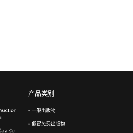
产品类别
Auction
一般出版物
3
假冒免费出版物
่อง รับ