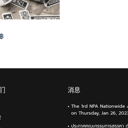
฿
们
消息
The 1rd NPA Nationwide 
on Thursday, Jan 26, 202
管
ประกาศคณะกรรมการสรรหา เรื