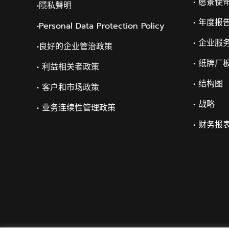
• 愿景使
•隱私聲明
• 年度报
•Personal Data Protection Policy
• 企业服
•
良好的企业管治政策
• 纸牌厂
• 利益相关者政策
• 结构图
• 客户和市场政策
• 战略
• 业务连续性管理政策
• 财务报