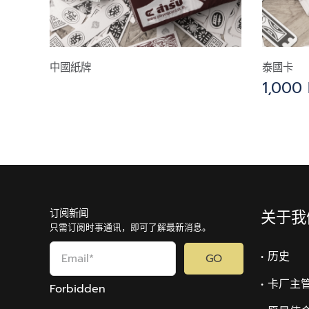
中國紙牌
泰國卡
1,000
订阅新闻
关于我
只需订阅时事通讯，即可了解最新消息。
• 历史
GO
• 卡厂主
Forbidden