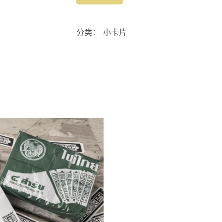
分类：
小卡片