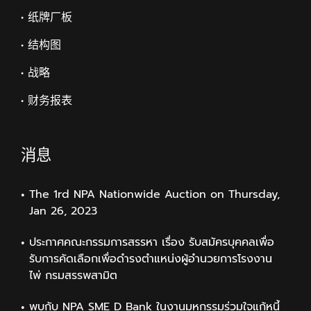
• 纸牌厂板
• 结构图
• 战略
• 财务报表
消息
The 1rd NPA Nationwide Auction on Thursday,
Jan 26, 2023
ประกาศคณะกรรมการสรรหา เรื่อง รับสมัครบุคคลเพื่อ
รับการคัดเลือกเพื่อดำรงตำแหน่งผู้อำนวยการโรงงาน
ไพ่ กรมสรรพสามิต
พบกับ NPA SME D Bank ในงานมหกรรมร่วมใจแก้หนี้