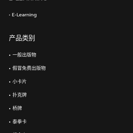
• E-Learning
产品类别
一般出版物
假冒免费出版物
小卡片
扑克牌
桥牌
泰拳卡