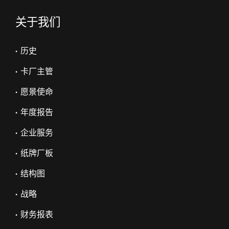
关于我们
• 历史
• 卡厂主管
• 愿景使命
• 年度报告
• 企业服务
• 纸牌厂板
• 结构图
• 战略
• 财务报表