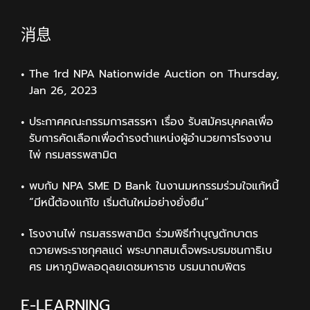
消息
The 1rd NPA Nationwide Auction on Thursday,
Jan 26, 2023
ประกาศคณะกรรมการสรรหา เรื่อง รับสมัครบุคคลเพื่อ
รับการคัดเลือกเพื่อดำรงตำแหน่งผู้อำนวยการโรงงาน
ไพ่ กรมสรรพสามิต
พบกับ NPA SME D Bank ในงานมหกรรมร่วมใจแก้หนี้
“มีหนี้ต้องแก้ไข เริ่มต้นใหม่อย่างยั่งยืน”
โรงงานไพ่ กรมสรรพสามิต ร่วมพิธีทำบุญตักบาตร
ถวายพระราชกุศลแด่ พระบาทสมเด็จพระบรมชนกาธิเบ
ศร มหาภูมิพลอดุลยเดชมหาราช บรมนาถบพิตร
E-LEARNING