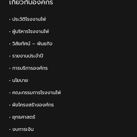
เกี่ยวกับองค์กร
• ประวัติโรงงานไพ่
• ผู้บริหารโรงงานไพ่
• วิสัยทัศน์ – พันธกิจ
• รายงานประจำปี
• การบริการองค์กร
• นโยบาย
• คณะกรรมการโรงงานไพ่
• ผังโครงสร้างองค์กร
• ยุทธศาสตร์
• งบการเงิน