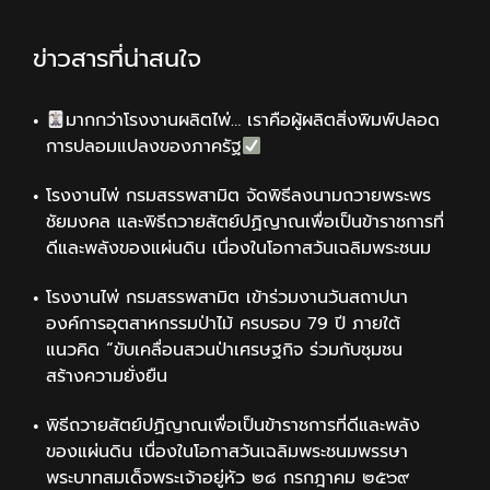
ข่าวสารที่น่าสนใจ
มากกว่าโรงงานผลิตไพ่… เราคือผู้ผลิตสิ่งพิมพ์ปลอด
การปลอมแปลงของภาครัฐ
โรงงานไพ่ กรมสรรพสามิต จัดพิธีลงนามถวายพระพร
ชัยมงคล และพิธีถวายสัตย์ปฏิญาณเพื่อเป็นข้าราชการที่
ดีและพลังของแผ่นดิน เนื่องในโอกาสวันเฉลิมพระชนม
โรงงานไพ่ กรมสรรพสามิต เข้าร่วมงานวันสถาปนา
องค์การอุตสาหกรรมป่าไม้ ครบรอบ 79 ปี ภายใต้
แนวคิด “ขับเคลื่อนสวนป่าเศรษฐกิจ ร่วมกับชุมชน
สร้างความยั่งยืน
พิธีถวายสัตย์ปฏิญาณเพื่อเป็นข้าราชการที่ดีและพลัง
ของแผ่นดิน เนื่องในโอกาสวันเฉลิมพระชนมพรรษา
พระบาทสมเด็จพระเจ้าอยู่หัว ๒๘ กรกฎาคม ๒๕๖๙