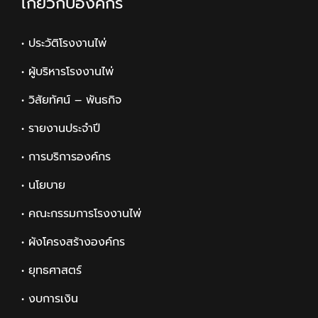
เกี่ยวกับองค์กร
• ประวัติโรงงานไพ่
• ผู้บริหารโรงงานไพ่
• วิสัยทัศน์ – พันธกิจ
• รายงานประจำปี
• การบริการองค์กร
• นโยบาย
• คณะกรรมการโรงงานไพ่
• ผังโครงสร้างองค์กร
• ยุทธศาสตร์
• งบการเงิน