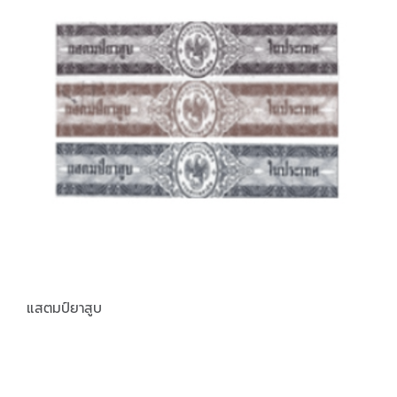
แสตมป์ยาสูบ