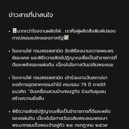
ข่าวสารที่น่าสนใจ
มากกว่าโรงงานผลิตไพ่… เราคือผู้ผลิตสิ่งพิมพ์ปลอด
การปลอมแปลงของภาครัฐ
โรงงานไพ่ กรมสรรพสามิต จัดพิธีลงนามถวายพระพร
ชัยมงคล และพิธีถวายสัตย์ปฏิญาณเพื่อเป็นข้าราชการที่
ดีและพลังของแผ่นดิน เนื่องในโอกาสวันเฉลิมพระชนม
โรงงานไพ่ กรมสรรพสามิต เข้าร่วมงานวันสถาปนา
องค์การอุตสาหกรรมป่าไม้ ครบรอบ 79 ปี ภายใต้
แนวคิด “ขับเคลื่อนสวนป่าเศรษฐกิจ ร่วมกับชุมชน
สร้างความยั่งยืน
พิธีถวายสัตย์ปฏิญาณเพื่อเป็นข้าราชการที่ดีและพลัง
ของแผ่นดิน เนื่องในโอกาสวันเฉลิมพระชนมพรรษา
พระบาทสมเด็จพระเจ้าอยู่หัว ๒๘ กรกฎาคม ๒๕๖๙