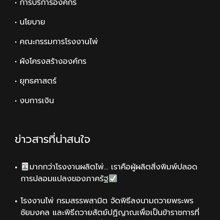
• การบริการองค์กร
• นโยบาย
• คณะกรรมการโรงงานไพ่
• ผังโครงสร้างองค์กร
• ยุทธศาสตร์
• งบการเงิน
ข่าวสารที่น่าสนใจ
มากกว่าโรงงานผลิตไพ่… เราคือผู้ผลิตสิ่งพิมพ์ปลอด
การปลอมแปลงของภาครัฐ
โรงงานไพ่ กรมสรรพสามิต จัดพิธีลงนามถวายพระพร
ชัยมงคล และพิธีถวายสัตย์ปฏิญาณเพื่อเป็นข้าราชการที่