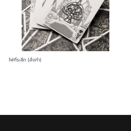
ไพ่ที่ระลึก (สั่งทำ)