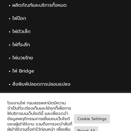
ผลิตภัณฑ์และบริการทั้งหมด
ไพ่ป๊อก
ไพ่ตัวเล็ก
ไพ่ที่ระลึก
ไพ่มวยไทย
ไพ่ Bridge
สิ่งพิมพ์ปลอดการปลอมแปลง
สิ่งพิมพ์ทั่วไป
โรงงานไพ่ กรมสรรพสามิตมีความ
จำเป็นที่จะต้องเก็บและใช้คุกกี้เพื่อการ
ให้บริการบนเว็บไซต์นี้ และเพื่อจดจำ
ข้อมูลพฤติกรรมการเยี่ยมชมเว็บไซต์
Cookie Settings
ของผู้เข้าใช้งาน รวมถึงการจดจำสิ่งที่
ผู้เข้าใช้งานตั้งค่าไว้ก่อนหน้า เพื่อเพิ่ม
Reject All