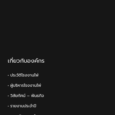
เกี่ยวกับองค์กร
• ประวัติโรงงานไพ่
• ผู้บริหารโรงงานไพ่
• วิสัยทัศน์ – พันธกิจ
• รายงานประจำปี