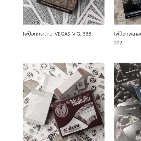
ไพ่ป๊อกกระดาษ VEGAS V.G. 333
ไพ่ป๊อกพลาส
222