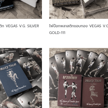
ติก VEGAS V.G. SILVER
ไพ่ป๊อกพลาสติกขอบทอง VEGAS V.G
GOLD-111