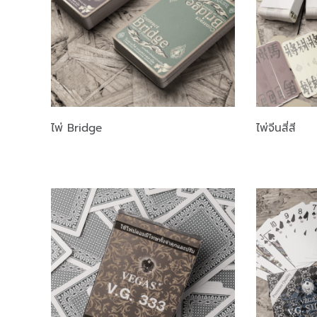
ไพ่ Bridge
ไพ่จีนสี่สี