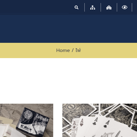
Home
/
ไพ่