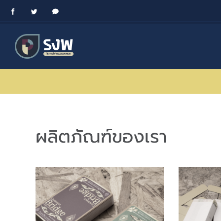
Skip
Facebook
Twitter
Messenger
to
content
ผลิตภัณฑ์ของเรา