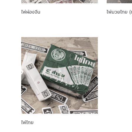
ไพ่ผ่องจีน
ไพ่มวยไทย (
ไพ่ไทย