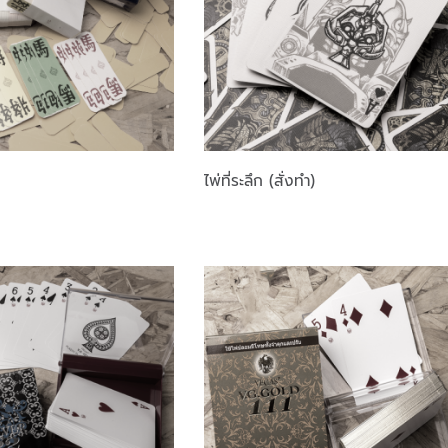
ไพ่ที่ระลึก (สั่งทำ)