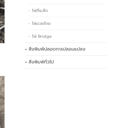
ไพ่ที่ระลึก
ไพ่มวยไทย
ไพ่ Bridge
สิ่งพิมพ์ปลอดการปลอมแปลง
สิ่งพิมพ์ทั่วไป