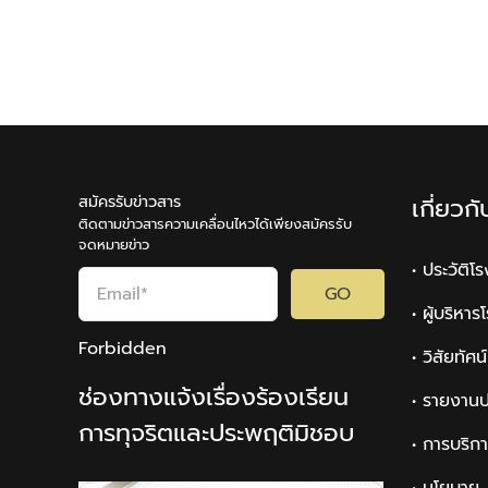
สมัครรับข่าวสาร
เกี่ยวก
ติดตามข่าวสารความเคลื่อนไหวได้เพียงสมัครรับ
จดหมายข่าว
• ประวัติโ
GO
• ผู้บริหา
Forbidden
• วิสัยทัศ
ช่องทางแจ้งเรื่องร้องเรียน
• รายงานป
การทุจริตและประพฤติมิชอบ
• การบริก