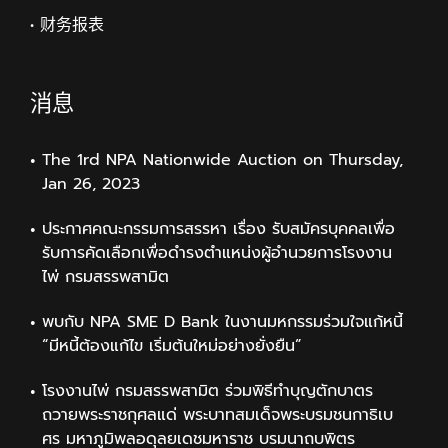
• 财务报表
消息
The 1rd NPA Nationwide Auction on Thursday,
Jan 26, 2023
ประกาศคณะกรรมการสรรหา เรื่อง รับสมัครบุคคลเพื่อ
รับการคัดเลือกเพื่อดำรงตำแหน่งผู้อำนวยการโรงงาน
ไพ่ กรมสรรพสามิต
พบกับ NPA SME D Bank ในงานมหกรรมร่วมใจแก้หนี้
“มีหนี้ต้องแก้ไข เริ่มต้นใหม่อย่างยั่งยืน”
โรงงานไพ่ กรมสรรพสามิต ร่วมพิธีทำบุญตักบาตร
ถวายพระราชกุศลแด่ พระบาทสมเด็จพระบรมชนกาธิเบ
ศร มหาภูมิพลอดุลยเดชมหาราช บรมนาถบพิตร