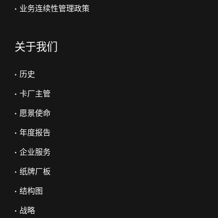
• 业务连续性管理政策
关于我们
• 历史
• 卡厂主管
• 愿景使命
• 年度报告
• 企业服务
• 纸牌厂板
• 结构图
• 战略