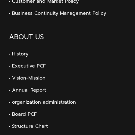
• Customer and Market Policy
• Business Continuity Management Policy
ABOUT US
• History
• Executive PCF
• Vision-Mission
• Annual Report
• organization administration
• Board PCF
• Structure Chart