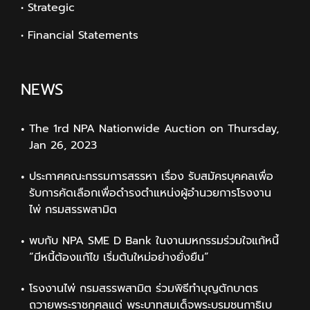
• Strategic
• Financial Statements
NEWS
The 1rd NPA Nationwide Auction on Thursday,
Jan 26, 2023
ประกาศคณะกรรมการสรรหา เรื่อง รับสมัครบุคคลเพื่อ
รับการคัดเลือกเพื่อดำรงตำแหน่งผู้อำนวยการโรงงาน
ไพ่ กรมสรรพสามิต
พบกับ NPA SME D Bank ในงานมหกรรมร่วมใจแก้หนี้
“มีหนี้ต้องแก้ไข เริ่มต้นใหม่อย่างยั่งยืน”
โรงงานไพ่ กรมสรรพสามิต ร่วมพิธีทำบุญตักบาตร
ถวายพระราชกุศลแด่ พระบาทสมเด็จพระบรมชนกาธิเบ