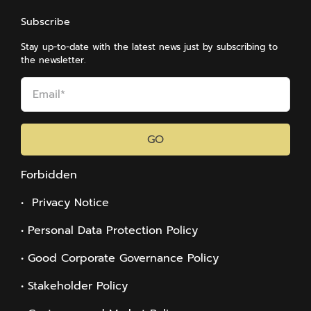
Subscribe
Stay up-to-date with the latest news just by subscribing to
the newsletter.
GO
Forbidden
• Privacy Notice
• Personal Data Protection Policy
• Good Corporate Governance Policy
• Stakeholder Policy