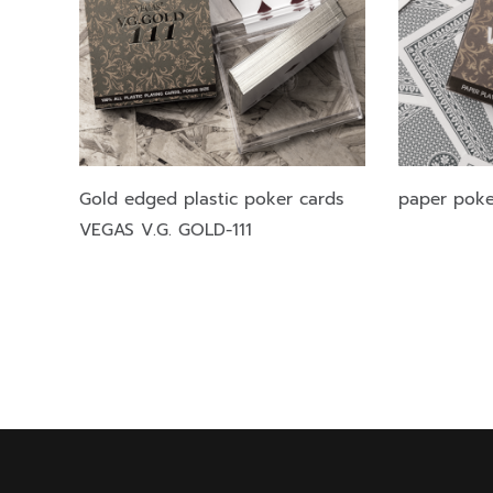
Gold edged plastic poker cards
paper poke
VEGAS V.G. GOLD-111