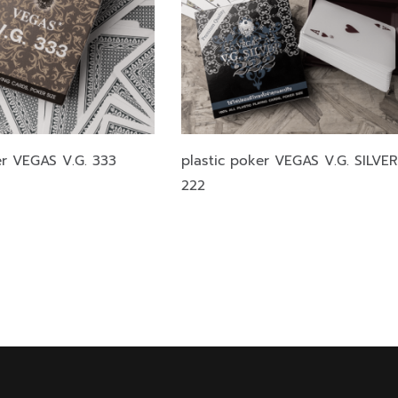
r VEGAS V.G. 333
plastic poker VEGAS V.G. SILVER
222