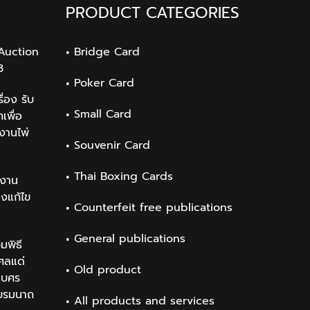
PRODUCT CATEGORIES
Auction
Bridge Card
3
Poker Card
่อง รับ
Small Card
เพื่อ
งานไพ่
Souvenir Card
Thai Boxing Cards
งาน
องแก้ไข
Counterfeit free publications
General publications
มพิธี
ศลแด่
Old product
เบศร
บรมนาถ
All products and services