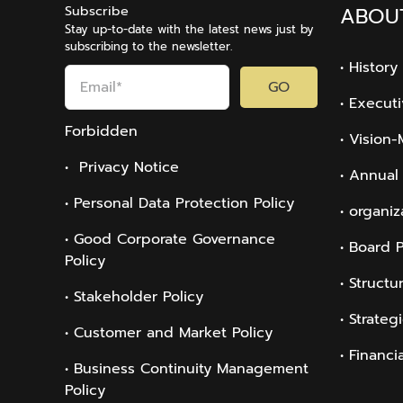
Subscribe
ABOU
Stay up-to-date with the latest news just by
subscribing to the newsletter.
• History
GO
• Execut
Forbidden
• Vision-
• Privacy Notice
• Annual
• Personal Data Protection Policy
• organiz
• Good Corporate Governance
• Board 
Policy
• Structu
• Stakeholder Policy
• Strateg
• Customer and Market Policy
• Financi
• Business Continuity Management
Policy