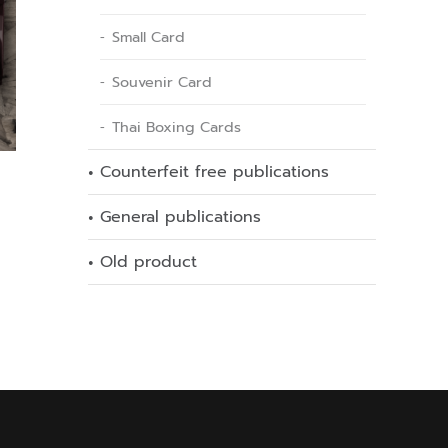
Small Card
Souvenir Card
Thai Boxing Cards
Counterfeit free publications
General publications
Old product