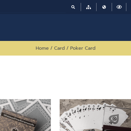
Home
/
Card
/
Poker Card