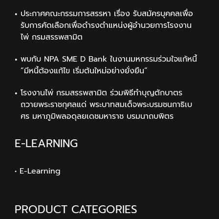
ประกาศคณะกรรมการสรรหา เรื่อง รับสมัครบุคคลเพื่อ
รับการคัดเลือกเพื่อดำรงตำแหน่งผู้อำนวยการโรงงาน
ไพ่ กรมสรรพสามิต
พบกับ NPA SME D Bank ในงานมหกรรมร่วมใจแก้หนี้
“มีหนี้ต้องแก้ไข เริ่มต้นใหม่อย่างยั่งยืน”
โรงงานไพ่ กรมสรรพสามิต ร่วมพิธีทำบุญตักบาตร
ถวายพระราชกุศลแด่ พระบาทสมเด็จพระบรมชนกาธิเบ
ศร มหาภูมิพลอดุลยเดชมหาราช บรมนาถบพิตร
E-LEARNING
• E-Learning
PRODUCT CATEGORIES