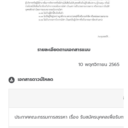
รายละเอียดตามเอกสารแนบ
10 พฤศจิกายน 2565
เอกสารดาวน์โหลด
ชื
ประกาศคณะกรรมการสรรหา เรื่อง รับสมัครบุคคลเพื่อรับกา