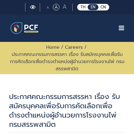
Skip
Large
A
Regular
A
Small
TH
EN
CN
A
to
font
font
font
size.
content
size.
size.
Home
/
Careers
/
ประกาศคณะกรรมการสรรหา เรื่อง รับสมัครบุคคลเพื่อรับ
การคัดเลือกเพื่อดำรงตำแหน่งผู้อำนวยการโรงงานไพ่ กรม
สรรพสามิต
ประกาศคณะกรรมการสรรหา เรื่อง รับ
สมัครบุคคลเพื่อรับการคัดเลือกเพื่อ
ดำรงตำแหน่งผู้อำนวยการโรงงานไพ่
กรมสรรพสามิต