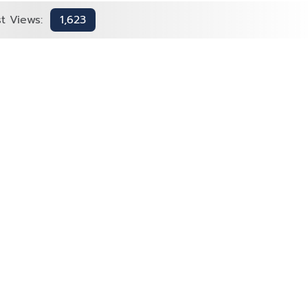
t Views:
1,623