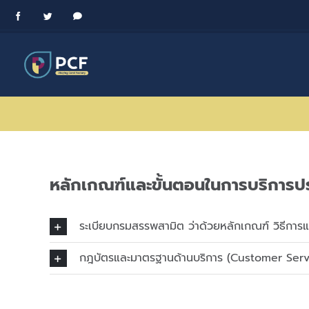
Skip
Facebook
Twitter
Messenger
to
content
หลักเกณฑ์และขั้นตอนในการบริการป
ระเบียบกรมสรรพสามิต ว่าด้วยหลักเกณฑ์ วิธีการแ
กฎบัตรและมาตรฐานด้านบริการ (Customer Serv