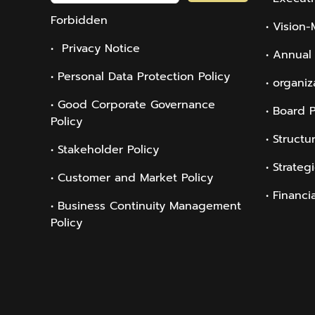
Forbidden
• Vision-
• Privacy Notice
• Annual
• Personal Data Protection Policy
• organiz
• Good Corporate Governance
• Board 
Policy
• Structu
• Stakeholder Policy
• Strateg
• Customer and Market Policy
• Financi
• Business Continuity Management
Policy