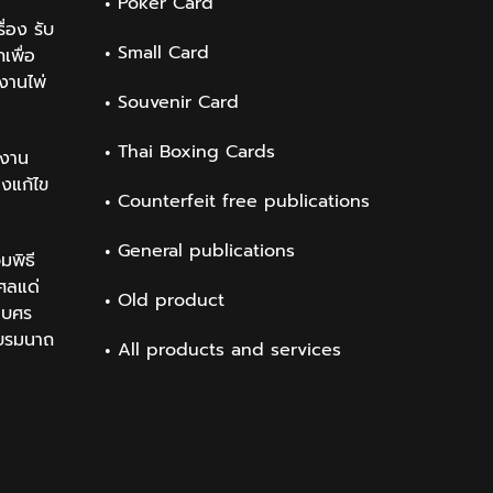
Poker Card
่อง รับ
Small Card
เพื่อ
งานไพ่
Souvenir Card
Thai Boxing Cards
งาน
องแก้ไข
Counterfeit free publications
General publications
มพิธี
ศลแด่
Old product
เบศร
บรมนาถ
All products and services