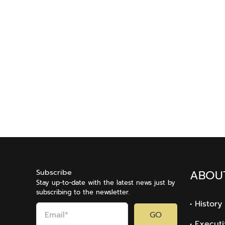
Subscribe
ABOU
Stay up-to-date with the latest news just by
subscribing to the newsletter.
• History
GO
• Execut