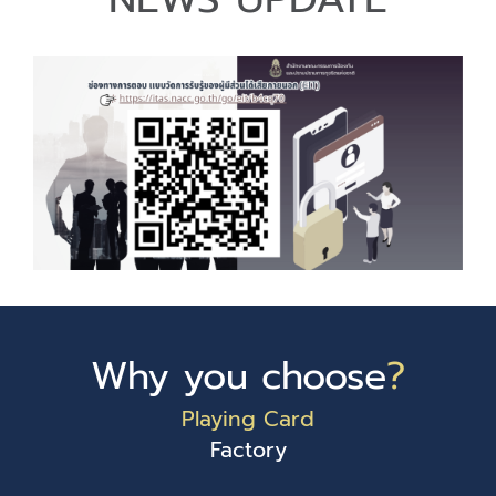
Why you choose
?
Playing Card
Factory