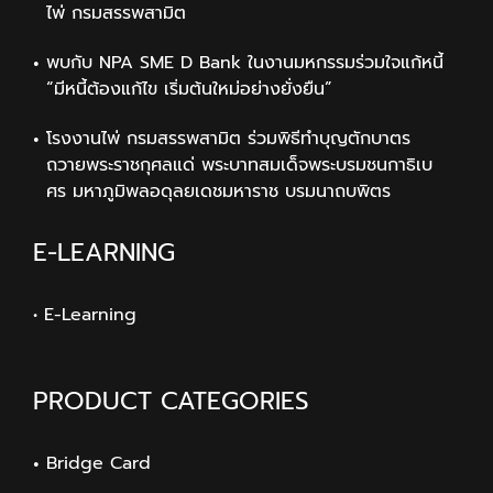
ไพ่ กรมสรรพสามิต
พบกับ NPA SME D Bank ในงานมหกรรมร่วมใจแก้หนี้
“มีหนี้ต้องแก้ไข เริ่มต้นใหม่อย่างยั่งยืน”
โรงงานไพ่ กรมสรรพสามิต ร่วมพิธีทำบุญตักบาตร
ถวายพระราชกุศลแด่ พระบาทสมเด็จพระบรมชนกาธิเบ
ศร มหาภูมิพลอดุลยเดชมหาราช บรมนาถบพิตร
E-LEARNING
• E-Learning
PRODUCT CATEGORIES
Bridge Card