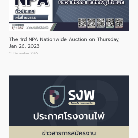
The 1rd NPA Nationwide Auction on Thursday,
Jan 26, 2023
15 December 2565