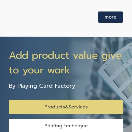
more
Add product value give
to your work
By Playing Card Factory
Products&Services
Printing technique