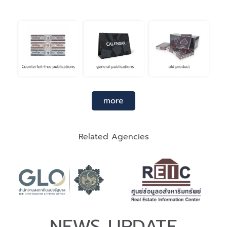
more
Related Agencies
NEWS UPDATE