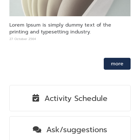
Lorem Ipsum is simply dummy text of the
printing and typesetting industry.
27 October 2564
more
Activity Schedule
Ask/suggestions