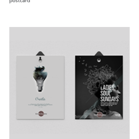
postcard