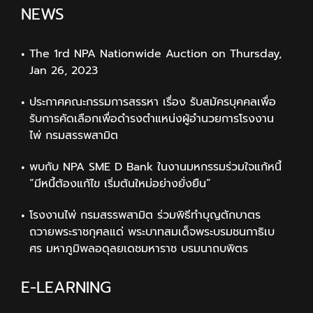
NEWS
The 1rd NPA Nationwide Auction on Thursday,
Jan 26, 2023
ประกาศคณะกรรมการสรรหา เรื่อง รับสมัครบุคคลเพื่อ
รับการคัดเลือกเพื่อดำรงตำแหน่งผู้อำนวยการโรงงาน
ไพ่ กรมสรรพสามิต
พบกับ NPA SME D Bank ในงานมหกรรมร่วมใจแก้หนี้
“มีหนี้ต้องแก้ไข เริ่มต้นใหม่อย่างยั่งยืน”
โรงงานไพ่ กรมสรรพสามิต ร่วมพิธีทำบุญตักบาตร
ถวายพระราชกุศลแด่ พระบาทสมเด็จพระบรมชนกาธิเบ
ศร มหาภูมิพลอดุลยเดชมหาราช บรมนาถบพิตร
E-LEARNING