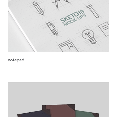
notepad