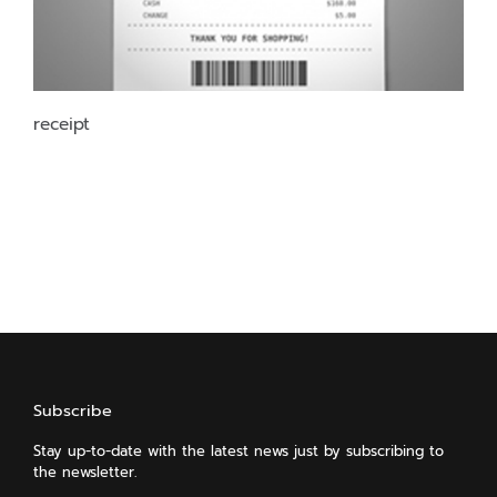
receipt
Subscribe
Stay up-to-date with the latest news just by subscribing to
the newsletter.