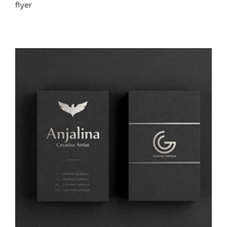
flyer