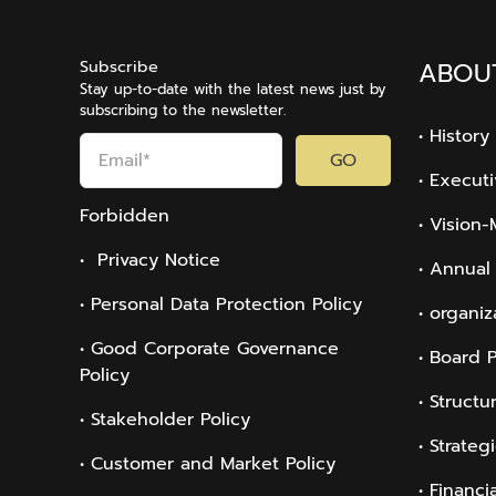
Subscribe
ABOU
Stay up-to-date with the latest news just by
subscribing to the newsletter.
• History
GO
• Execut
Forbidden
• Vision-
• Privacy Notice
• Annual
• Personal Data Protection Policy
• organiz
• Good Corporate Governance
• Board 
Policy
• Structu
• Stakeholder Policy
• Strateg
• Customer and Market Policy
• Financi