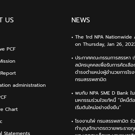
T US
NEWS
The 1rd NPA Nationwide 
on Thursday, Jan 26, 202
ive PCF
ประกาศคณะกรรมการสรรหา เรื
Mission
สมัครบุคคลเพื่อรับการคัดเลือก
ดำรงตำแหน่งผู้อำนวยการโรง
 Report
กรมสรรพสามิต
ation administration
พบกับ NPA SME D Bank ใน
PCF
มหกรรมร่วมใจแก้หนี้ “มีหนี้ต้
เริ่มต้นใหม่อย่างยั่งยืน”
re Chart
โรงงานไพ่ กรมสรรพสามิต ร่ว
ic
ทำบุญตักบาตรถวายพระราชกุ
al Statements