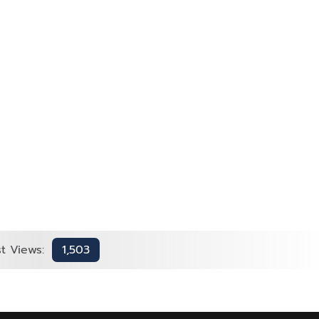
t Views:
1,503