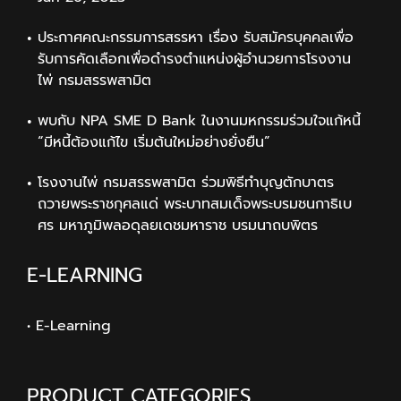
ประกาศคณะกรรมการสรรหา เรื่อง รับสมัครบุคคลเพื่อ
รับการคัดเลือกเพื่อดำรงตำแหน่งผู้อำนวยการโรงงาน
ไพ่ กรมสรรพสามิต
พบกับ NPA SME D Bank ในงานมหกรรมร่วมใจแก้หนี้
“มีหนี้ต้องแก้ไข เริ่มต้นใหม่อย่างยั่งยืน”
โรงงานไพ่ กรมสรรพสามิต ร่วมพิธีทำบุญตักบาตร
ถวายพระราชกุศลแด่ พระบาทสมเด็จพระบรมชนกาธิเบ
ศร มหาภูมิพลอดุลยเดชมหาราช บรมนาถบพิตร
E-LEARNING
• E-Learning
PRODUCT CATEGORIES