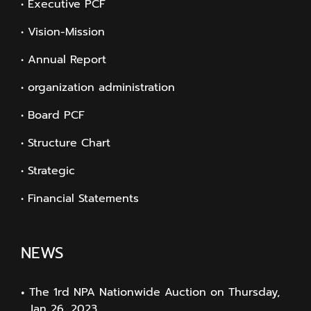
• Executive PCF
• Vision-Mission
• Annual Report
• organization administration
• Board PCF
• Structure Chart
• Strategic
• Financial Statements
NEWS
The 1rd NPA Nationwide Auction on Thursday,
Jan 26, 2023