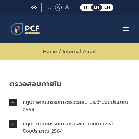
Skip
Large
A
Regular
A
Small
TH
EN
CN
A
to
font
font
font
size.
content
size.
size.
Home
/
Internal Audit
ตรวจสอบภายใน
กฎบัตรคณะกรรมการตรวจสอบ ประจำปีงบประมาณ
2564
กฎบัตรคณะกรรมการตรวจสอบภายใน ประจำ
ปีงบประมาณ 2564