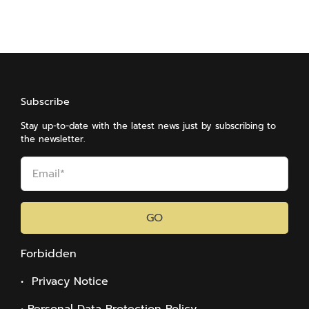
Subscribe
Stay up-to-date with the latest news just by subscribing to
the newsletter.
GO
Forbidden
• Privacy Notice
• Personal Data Protection Policy