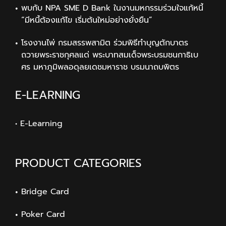
พบกับ NPA SME D Bank ในงานมหกรรมร่วมใจแก้หนี้
“มีหนี้ต้องแก้ไข เริ่มต้นใหม่อย่างยั่งยืน”
โรงงานไพ่ กรมสรรพสามิต ร่วมพิธีทำบุญตักบาตร
ถวายพระราชกุศลแด่ พระบาทสมเด็จพระบรมชนกาธิเบ
ศร มหาภูมิพลอดุลยเดชมหาราช บรมนาถบพิตร
E-LEARNING
• E-Learning
PRODUCT CATEGORIES
Bridge Card
Poker Card