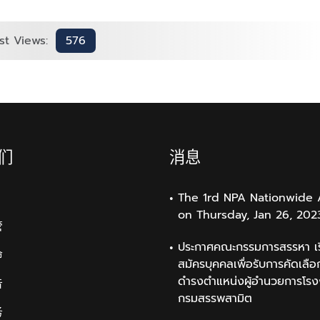
st Views:
576
们
消息
The 1rd NPA Nationwide 
on Thursday, Jan 26, 202
管
ประกาศคณะกรรมการสรรหา เรื
命
สมัครบุคคลเพื่อรับการคัดเลือก
ดำรงตำแหน่งผู้อำนวยการโรง
告
กรมสรรพสามิต
务