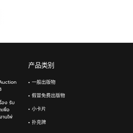
产品类别
Auction
一般出版物
3
假冒免费出版物
่อง รับ
小卡片
เพื่อ
งานไพ่
扑克牌