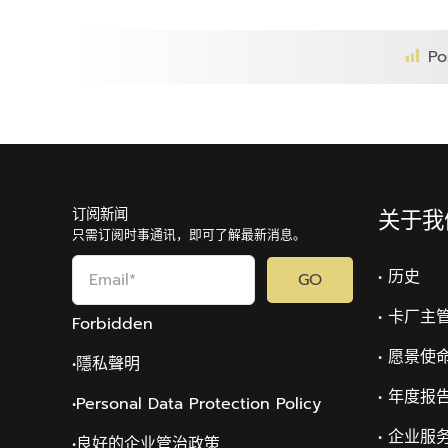
Po
订阅新闻
关于我
只需订阅时事通讯，即可了解最新消息。
• 历史
GO
• 卡厂主
Forbidden
• 愿景使
•隱私聲明
• 年度报
•Personal Data Protection Policy
• 企业服
•
良好的企业管治政策