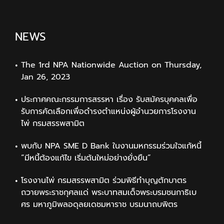
NEWS
The 1rd NPA Nationwide Auction on Thursday,
Jan 26, 2023
ประกาศคณะกรรมการสรรหา เรื่อง รับสมัครบุคคลเพื่อ
รับการคัดเลือกเพื่อดำรงตำแหน่งผู้อำนวยการโรงงาน
ไพ่ กรมสรรพสามิต
พบกับ NPA SME D Bank ในงานมหกรรมร่วมใจแก้หนี้
“มีหนี้ต้องแก้ไข เริ่มต้นใหม่อย่างยั่งยืน”
โรงงานไพ่ กรมสรรพสามิต ร่วมพิธีทำบุญตักบาตร
ถวายพระราชกุศลแด่ พระบาทสมเด็จพระบรมชนกาธิเบ
ศร มหาภูมิพลอดุลยเดชมหาราช บรมนาถบพิตร