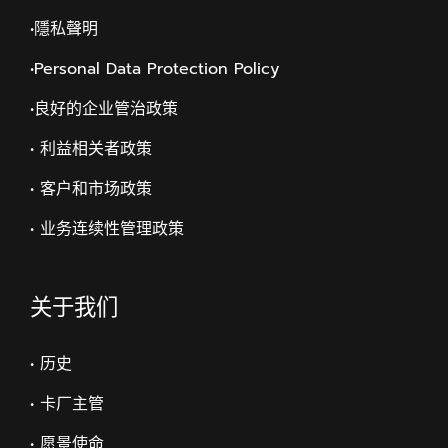
•隱私聲明
•Personal Data Protection Policy
•
良好的企业管治政策
• 利益相关者政策
• 客户和市场政策
• 业务连续性管理政策
关于我们
• 历史
• 卡厂主管
• 愿景使命