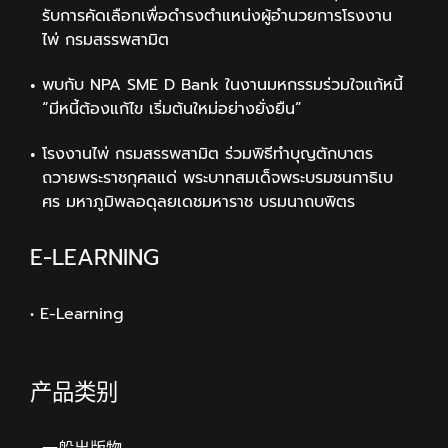
รับการคัดเลือกเพื่อดำรงตำแหน่งผู้อำนวยการโรงงาน
ไพ่ กรมสรรพสามิต
พบกับ NPA SME D Bank ในงานมหกรรมร่วมใจแก้หนี้
“มีหนี้ต้องแก้ไข เริ่มต้นใหม่อย่างยั่งยืน”
โรงงานไพ่ กรมสรรพสามิต ร่วมพิธีทำบุญตักบาตร
ถวายพระราชกุศลแด่ พระบาทสมเด็จพระบรมชนกาธิเบ
ศร มหาภูมิพลอดุลยเดชมหาราช บรมนาถบพิตร
E-LEARNING
• E-Learning
产品类别