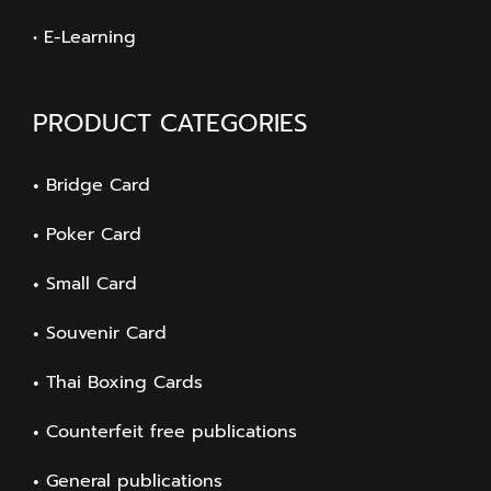
• E-Learning
PRODUCT CATEGORIES
Bridge Card
Poker Card
Small Card
Souvenir Card
Thai Boxing Cards
Counterfeit free publications
General publications