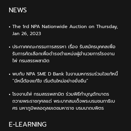
NEWS
The 1rd NPA Nationwide Auction on Thursday,
Jan 26, 2023
ประกาศคณะกรรมการสรรหา เรื่อง รับสมัครบุคคลเพื่อ
รับการคัดเลือกเพื่อดำรงตำแหน่งผู้อำนวยการโรงงาน
ไพ่ กรมสรรพสามิต
พบกับ NPA SME D Bank ในงานมหกรรมร่วมใจแก้หนี้
“มีหนี้ต้องแก้ไข เริ่มต้นใหม่อย่างยั่งยืน”
โรงงานไพ่ กรมสรรพสามิต ร่วมพิธีทำบุญตักบาตร
ถวายพระราชกุศลแด่ พระบาทสมเด็จพระบรมชนกาธิเบ
ศร มหาภูมิพลอดุลยเดชมหาราช บรมนาถบพิตร
E-LEARNING