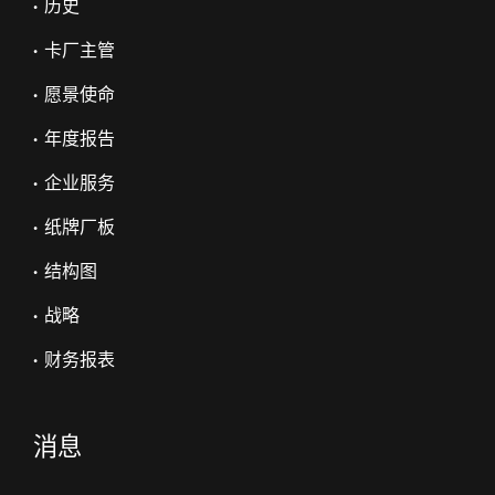
• 历史
• 卡厂主管
• 愿景使命
• 年度报告
• 企业服务
• 纸牌厂板
• 结构图
• 战略
• 财务报表
消息