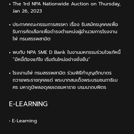
The 1rd NPA Nationwide Auction on Thursday,
Jan 26, 2023
ประกาศคณะกรรมการสรรหา เรื่อง รับสมัครบุคคลเพื่อ
รับการคัดเลือกเพื่อดำรงตำแหน่งผู้อำนวยการโรงงาน
ไพ่ กรมสรรพสามิต
พบกับ NPA SME D Bank ในงานมหกรรมร่วมใจแก้หนี้
“มีหนี้ต้องแก้ไข เริ่มต้นใหม่อย่างยั่งยืน”
โรงงานไพ่ กรมสรรพสามิต ร่วมพิธีทำบุญตักบาตร
ถวายพระราชกุศลแด่ พระบาทสมเด็จพระบรมชนกาธิเบ
ศร มหาภูมิพลอดุลยเดชมหาราช บรมนาถบพิตร
E-LEARNING
• E-Learning