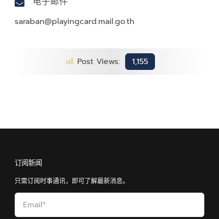
电子邮件
saraban@playingcard.mail.go.th
Post Views:
1,155
订阅新闻
只需订阅时事通讯，即可了解最新消息。