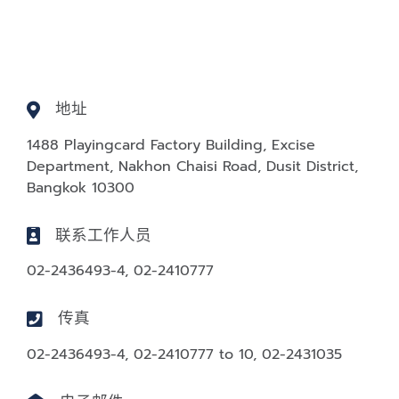
地址
1488 Playingcard Factory Building, Excise
Department, Nakhon Chaisi Road, Dusit District,
Bangkok 10300
联系工作人员
02-2436493-4, 02-2410777
传真
02-2436493-4, 02-2410777 to 10, 02-2431035