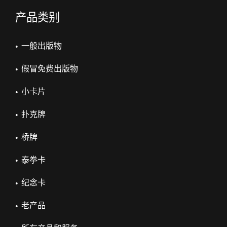
产品类别
一般出版物
假冒免费出版物
小卡片
扑克牌
桥牌
泰拳卡
纪念卡
老产品