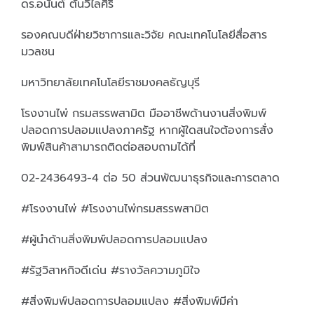
ดร.อนันต์ ตันวิไลศิริ
รองคณบดีฝ่ายวิชาการและวิจัย คณะเทคโนโลยีสื่อสาร
มวลชน
มหาวิทยาลัยเทคโนโลยีราชมงคลธัญบุรี
โรงงานไพ่ กรมสรรพสามิต มืออาชีพด้านงานสิ่งพิมพ์
ปลอดการปลอมแปลงภาครัฐ หากผู้ใดสนใจต้องการสั่ง
พิมพ์สินค้าสามารถติดต่อสอบถามได้ที่
02-2436493-4 ต่อ 50 ส่วนพัฒนาธุรกิจและการตลาด
#โรงงานไพ่ #โรงงานไพ่กรมสรรพสามิต
#ผู้นำด้านสิ่งพิมพ์ปลอดการปลอมแปลง
#รัฐวิสาหกิจดีเด่น #รางวัลความภูมิใจ
#สิ่งพิมพ์ปลอดการปลอมแปลง #สิ่งพิมพ์มีค่า