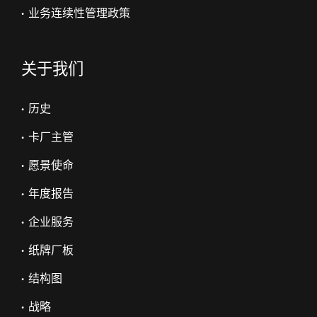
• 业务连续性管理政策
关于我们
• 历史
• 卡厂主管
• 愿景使命
• 年度报告
• 企业服务
• 纸牌厂板
• 结构图
• 战略