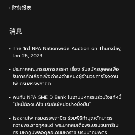
• 财务报表
消息
The 1rd NPA Nationwide Auction on Thursday,
Jan 26, 2023
ประกาศคณะกรรมการสรรหา เรื่อง รับสมัครบุคคลเพื่อ
รับการคัดเลือกเพื่อดำรงตำแหน่งผู้อำนวยการโรงงาน
ไพ่ กรมสรรพสามิต
พบกับ NPA SME D Bank ในงานมหกรรมร่วมใจแก้หนี้
“มีหนี้ต้องแก้ไข เริ่มต้นใหม่อย่างยั่งยืน”
โรงงานไพ่ กรมสรรพสามิต ร่วมพิธีทำบุญตักบาตร
ถวายพระราชกุศลแด่ พระบาทสมเด็จพระบรมชนกาธิเบ
ศร มหาภูมิพลอดุลยเดชมหาราช บรมนาถบพิตร