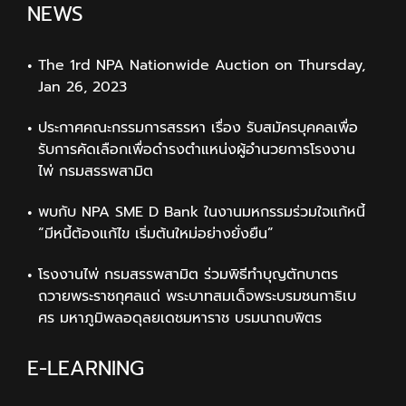
NEWS
The 1rd NPA Nationwide Auction on Thursday,
Jan 26, 2023
ประกาศคณะกรรมการสรรหา เรื่อง รับสมัครบุคคลเพื่อ
รับการคัดเลือกเพื่อดำรงตำแหน่งผู้อำนวยการโรงงาน
ไพ่ กรมสรรพสามิต
พบกับ NPA SME D Bank ในงานมหกรรมร่วมใจแก้หนี้
“มีหนี้ต้องแก้ไข เริ่มต้นใหม่อย่างยั่งยืน”
โรงงานไพ่ กรมสรรพสามิต ร่วมพิธีทำบุญตักบาตร
ถวายพระราชกุศลแด่ พระบาทสมเด็จพระบรมชนกาธิเบ
ศร มหาภูมิพลอดุลยเดชมหาราช บรมนาถบพิตร
E-LEARNING