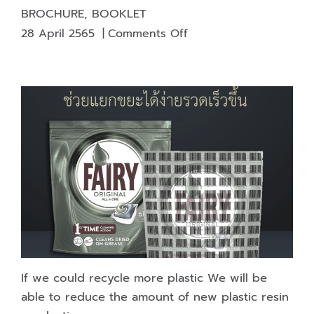
BROCHURE, BOOKLET
on
28 April 2565
|
Comments Off
DIFFERENCE
BETWEEN
FLYER,
LEAFLET,
BROCHURE,
BOOKLET
If we could recycle more plastic We will be
able to reduce the amount of new plastic resin