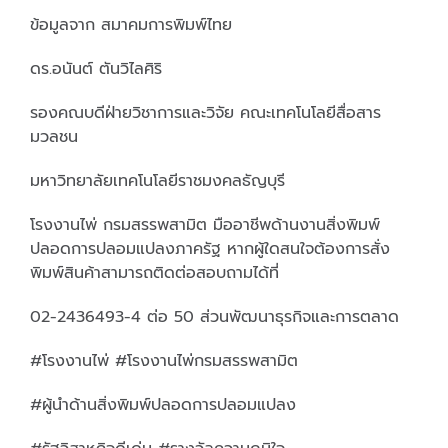
ข้อมูลจาก สมาคมการพิมพ์ไทย
ดร.อนันต์ ตันวิไลศิริ
รองคณบดีฝ่ายวิชาการและวิจัย คณะเทคโนโลยีสื่อสาร
มวลชน
มหาวิทยาลัยเทคโนโลยีราชมงคลธัญบุรี
โรงงานไพ่ กรมสรรพสามิต มืออาชีพด้านงานสิ่งพิมพ์
ปลอดการปลอมแปลงภาครัฐ หากผู้ใดสนใจต้องการสั่ง
พิมพ์สินค้าสามารถติดต่อสอบถามได้ที่
02-2436493-4 ต่อ 50 ส่วนพัฒนาธุรกิจและการตลาด
#โรงงานไพ่ #โรงงานไพ่กรมสรรพสามิต
#ผู้นำด้านสิ่งพิมพ์ปลอดการปลอมแปลง