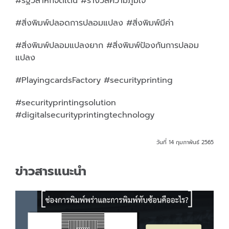
#รัฐวิสาหกิจดีเด่น #รางวัลความภูมิใจ
#สิ่งพิมพ์ปลอดการปลอมแปลง #สิ่งพิมพ์มีค่า
#สิ่งพิมพ์ปลอมแปลงยาก #สิ่งพิมพ์ป้องกันการปลอม
แปลง
#PlayingcardsFactory #securityprinting
#securityprintingsolution
#digitalsecurityprintingtechnology
วันที่ 14 กุมภาพันธ์ 2565
ข่าวสารแนะนำ