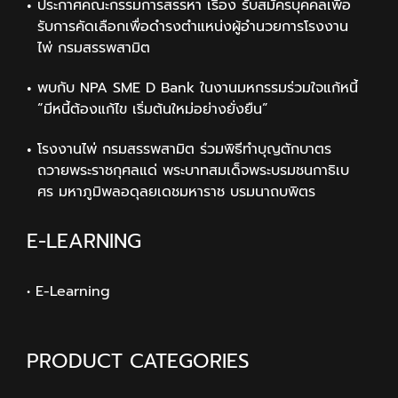
ประกาศคณะกรรมการสรรหา เรื่อง รับสมัครบุคคลเพื่อ
รับการคัดเลือกเพื่อดำรงตำแหน่งผู้อำนวยการโรงงาน
ไพ่ กรมสรรพสามิต
พบกับ NPA SME D Bank ในงานมหกรรมร่วมใจแก้หนี้
“มีหนี้ต้องแก้ไข เริ่มต้นใหม่อย่างยั่งยืน”
โรงงานไพ่ กรมสรรพสามิต ร่วมพิธีทำบุญตักบาตร
ถวายพระราชกุศลแด่ พระบาทสมเด็จพระบรมชนกาธิเบ
ศร มหาภูมิพลอดุลยเดชมหาราช บรมนาถบพิตร
E-LEARNING
• E-Learning
PRODUCT CATEGORIES