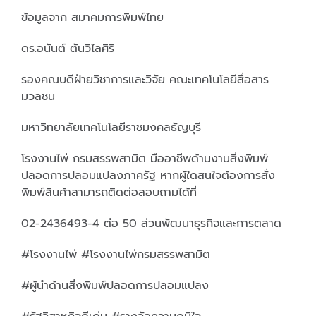
ข้อมูลจาก สมาคมการพิมพ์ไทย
ดร.อนันต์ ตันวิไลศิริ
รองคณบดีฝ่ายวิชาการและวิจัย คณะเทคโนโลยีสื่อสาร
มวลชน
มหาวิทยาลัยเทคโนโลยีราชมงคลธัญบุรี
โรงงานไพ่ กรมสรรพสามิต มืออาชีพด้านงานสิ่งพิมพ์
ปลอดการปลอมแปลงภาครัฐ หากผู้ใดสนใจต้องการสั่ง
พิมพ์สินค้าสามารถติดต่อสอบถามได้ที่
02-2436493-4 ต่อ 50 ส่วนพัฒนาธุรกิจและการตลาด
#โรงงานไพ่ #โรงงานไพ่กรมสรรพสามิต
#ผู้นำด้านสิ่งพิมพ์ปลอดการปลอมแปลง