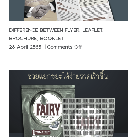
DIFFERENCE BETWEEN FLYER, LEAFLET,
BROCHURE, BOOKLET
on
28 April 2565
|
Comments Off
DIFFERENCE
BETWEEN
FLYER,
LEAFLET,
BROCHURE,
BOOKLET