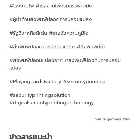
#โรงงานไพ่ #โรงงานไพ่กรมสรรพสามิต
#ผู้นำด้านสิ่งพิมพ์ปลอดการปลอมแปลง
#รัฐวิสาหกิจดีเด่น #รางวัลความภูมิใจ
#สิ่งพิมพ์ปลอดการปลอมแปลง #สิ่งพิมพ์มีค่า
#สิ่งพิมพ์ปลอมแปลงยาก #สิ่งพิมพ์ป้องกันการปลอม
แปลง
#PlayingcardsFactory #securityprinting
#securityprintingsolution
#digitalsecurityprintingtechnology
วันที่ 14 กุมภาพันธ์ 2565
ข่าวสารแนะนำ