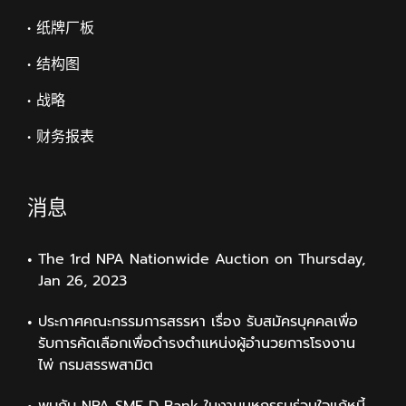
• 纸牌厂板
• 结构图
• 战略
• 财务报表
消息
The 1rd NPA Nationwide Auction on Thursday,
Jan 26, 2023
ประกาศคณะกรรมการสรรหา เรื่อง รับสมัครบุคคลเพื่อ
รับการคัดเลือกเพื่อดำรงตำแหน่งผู้อำนวยการโรงงาน
ไพ่ กรมสรรพสามิต
พบกับ NPA SME D Bank ในงานมหกรรมร่วมใจแก้หนี้