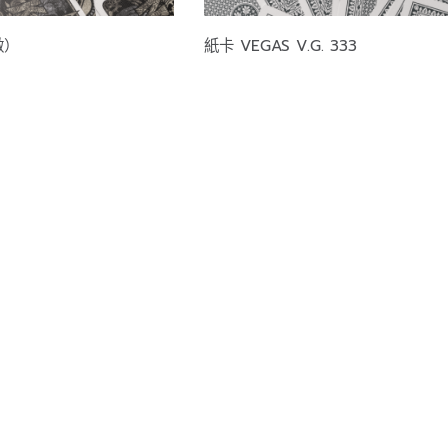
做）
紙卡 VEGAS V.G. 333