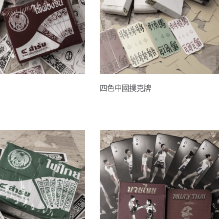
四色中國撲克牌