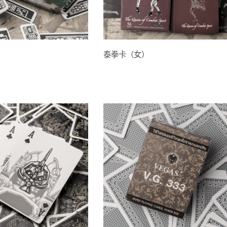
泰拳卡（女）