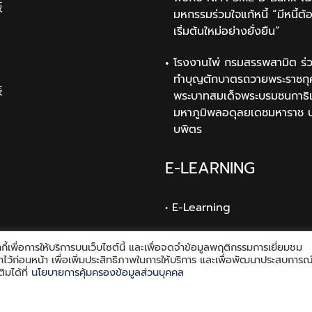
板
มหกรรมร่วมใจแก้หนี้ “มีหนี้ต้
เริ่มต้นใหม่อย่างยั่งยืน”
โรงงานไพ่ กรมสรรพสามิต ร่ว
ทำบุญตักบาตรถวายพระราชกุ
表
พระบาทสมเด็จพระบรมชนกาธิ
มหาภูมิพลอดุลยเดชมหาราช 
บพิตร
E-LEARNING
• E-Learning
ี้เพื่อการให้บริการบนเว็บไซต์นี้ และเพื่อจดจำข้อมูลพฤติกรรมการเยี่ยมชม
้งค่าไว้ก่อนหน้า เพื่อเพิ่มประสิทธิภาพในการให้บริการ และเพื่อพัฒนาประสบการณ
ิมได้ที่
นโยบายการคุ้มครองข้อมูลส่วนบุคคล