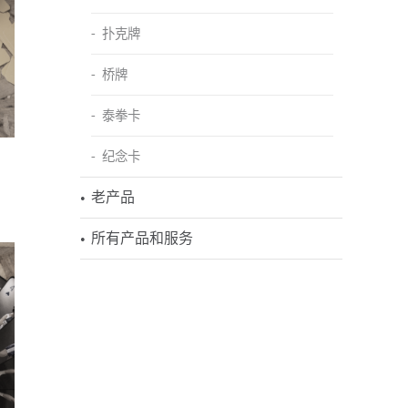
扑克牌
桥牌
泰拳卡
纪念卡
老产品
所有产品和服务