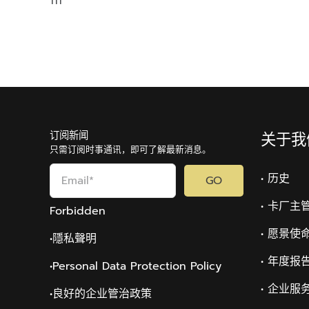
111
订阅新闻
关于我
只需订阅时事通讯，即可了解最新消息。
• 历史
GO
• 卡厂主
Forbidden
• 愿景使
•隱私聲明
• 年度报
•Personal Data Protection Policy
• 企业服
•
良好的企业管治政策