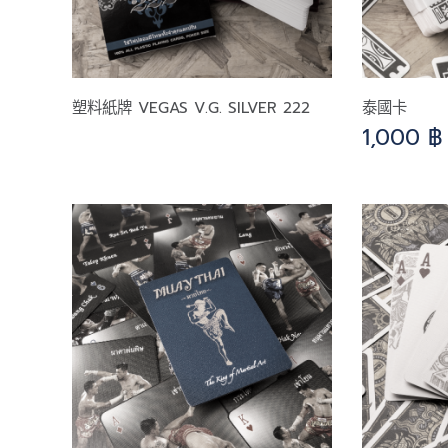
塑料紙牌 VEGAS V.G. SILVER 222
泰國卡
1,000
฿