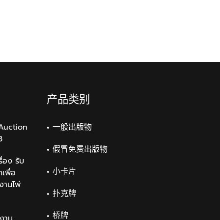
产品类别
Auction
一般出版物
3
假冒免费出版物
่อง รับ
小卡片
เพื่อ
งานไพ่
扑克牌
桥牌
งาน