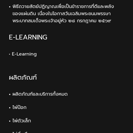
พิธีถวายสัตย์ปฏิญาณเพื่อเป็นข้าราชการที่ดีและพลัง
ของแผ่นดิน เนื่องในโอกาสวันเฉลิมพระชนมพรรษา
พระบาทสมเด็จพระเจ้าอยู่หัว ๒๘ กรกฎาคม ๒๕๖๙
E-LEARNING
• E-Learning
ผลิตภัณฑ์
ผลิตภัณฑ์และบริการทั้งหมด
ไพ่ป๊อก
ไพ่ตัวเล็ก