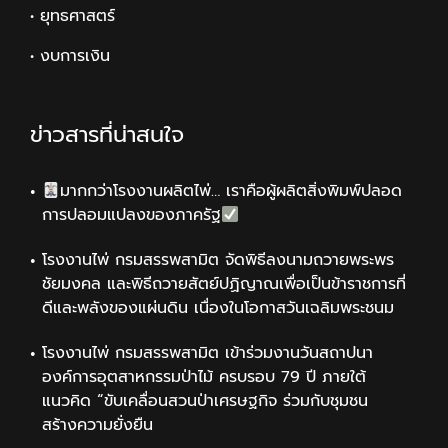
• ยุทธศาสตร์
• งบการเงิน
ข่าวสารที่น่าสนใจ
มากกว่าโรงงานผลิตไพ่… เราคือผู้ผลิตสิ่งพิมพ์ปลอด
การปลอมแปลงของภาครัฐ
โรงงานไพ่ กรมสรรพสามิต จัดพิธีลงนามถวายพระพร
ชัยมงคล และพิธีถวายสัตย์ปฏิญาณเพื่อเป็นข้าราชการที่
ดีและพลังของแผ่นดิน เนื่องในโอกาสวันเฉลิมพระชนม
โรงงานไพ่ กรมสรรพสามิต เข้าร่วมงานวันสถาปนา
องค์การอุตสาหกรรมป่าไม้ ครบรอบ 79 ปี ภายใต้
แนวคิด “ขับเคลื่อนสวนป่าเศรษฐกิจ ร่วมกับชุมชน
สร้างความยั่งยืน