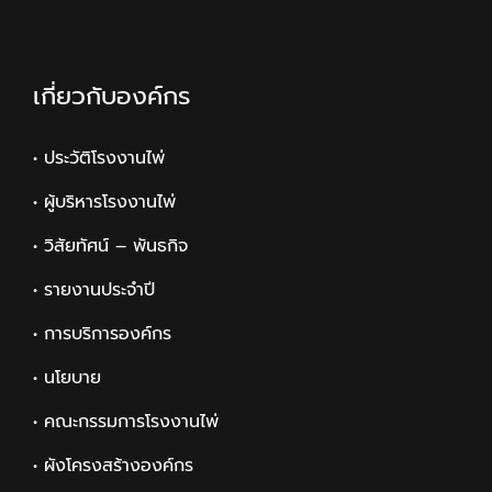
เกี่ยวกับองค์กร
• ประวัติโรงงานไพ่
• ผู้บริหารโรงงานไพ่
• วิสัยทัศน์ – พันธกิจ
• รายงานประจำปี
• การบริการองค์กร
• นโยบาย
• คณะกรรมการโรงงานไพ่
• ผังโครงสร้างองค์กร